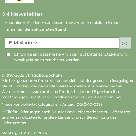
Newsletter
Abonnieren Sie den kostenlosen Newsletter und bleiben Sie so
immer auf dem aktuellsten Stand.
E-Mailadresse
An
Ich willige ein, dass meine Angaben laut Datenschutzerklärung
zweckgebunden verarbeitet werden.
© 1997-2026 Vinaglobo, Bochum
Alle hier genannten Preise verstehen sich inkl. der gesetzlich festgelegten
MwSt. und zzgl. der gewählten Versandkosten. Alle Markennamen,
Warenzeichen sowie sämtliche Produktbilder sind Eigentum Ihrer
rechtmäßigen Eigentümer und dienen hier nur der Beschreibung.
* =aus kontrolliert-ökologischem Anbau (DE-ÖKO-039)
** Gilt für Lieferungen nach Deutschland.
Informationen zu Lieferzeiten
und Versandkosten
für andere Länder und zur Berechnung des
Liefertermins.
Montag, 10. August 2026