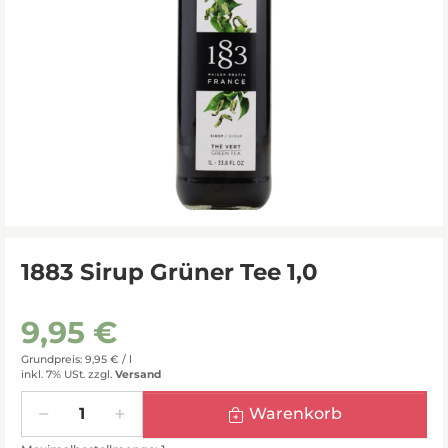
1883 Sirup Grüner Tee 1,0
9,95 €
Grundpreis: 9,95 € /
l
inkl. 7% USt.
zzgl.
Versand
Menge
Warenkorb