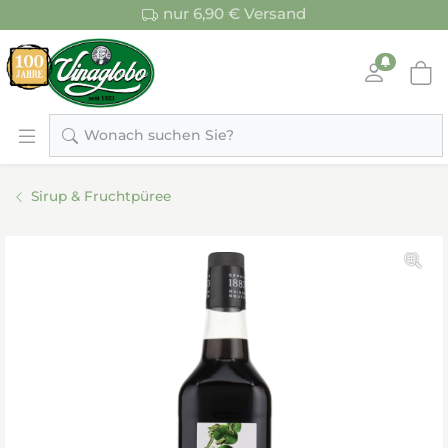
nur 6,90 € Versand
Wonach suchen Sie?
Sirup & Fruchtpüree