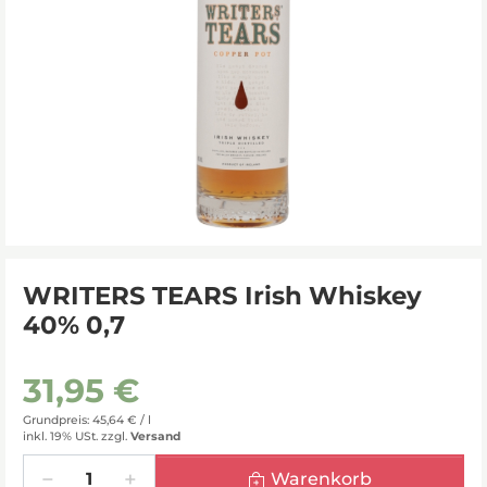
WRITERS TEARS Irish Whiskey
40% 0,7
31,95 €
Grundpreis: 45,64 € /
l
inkl. 19% USt.
zzgl.
Versand
Menge
Warenkorb