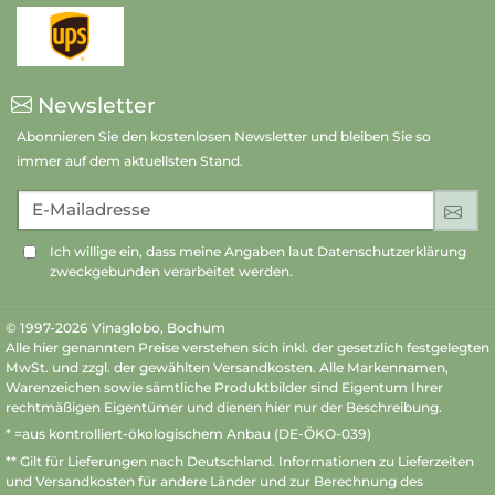
Newsletter
Abonnieren Sie den kostenlosen Newsletter und bleiben Sie so
immer auf dem aktuellsten Stand.
E-Mailadresse
An
Ich willige ein, dass meine Angaben laut Datenschutzerklärung
zweckgebunden verarbeitet werden.
© 1997-2026 Vinaglobo, Bochum
Alle hier genannten Preise verstehen sich inkl. der gesetzlich festgelegten
MwSt. und zzgl. der gewählten Versandkosten. Alle Markennamen,
Warenzeichen sowie sämtliche Produktbilder sind Eigentum Ihrer
rechtmäßigen Eigentümer und dienen hier nur der Beschreibung.
* =aus kontrolliert-ökologischem Anbau (DE-ÖKO-039)
** Gilt für Lieferungen nach Deutschland.
Informationen zu Lieferzeiten
und Versandkosten
für andere Länder und zur Berechnung des