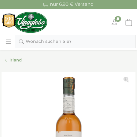
nur 6,90 € Versand
Wonach suchen Sie?
Irland