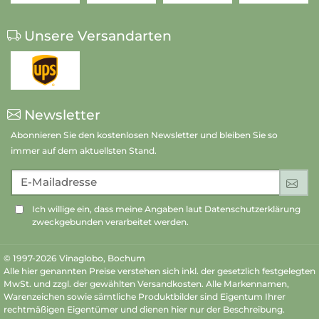
Unsere Versandarten
Newsletter
Abonnieren Sie den kostenlosen Newsletter und bleiben Sie so
immer auf dem aktuellsten Stand.
E-Mailadresse
An
Ich willige ein, dass meine Angaben laut Datenschutzerklärung
zweckgebunden verarbeitet werden.
© 1997-2026 Vinaglobo, Bochum
Alle hier genannten Preise verstehen sich inkl. der gesetzlich festgelegten
MwSt. und zzgl. der gewählten Versandkosten. Alle Markennamen,
Warenzeichen sowie sämtliche Produktbilder sind Eigentum Ihrer
rechtmäßigen Eigentümer und dienen hier nur der Beschreibung.