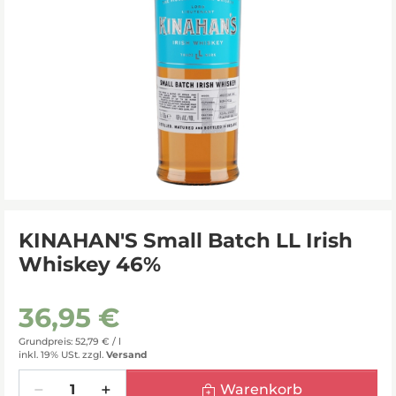
KINAHAN'S Small Batch LL Irish
Whiskey 46%
36,95 €
Grundpreis: 52,79 € /
l
inkl. 19% USt.
zzgl.
Versand
Menge
Warenkorb