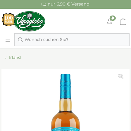
nur 6,90 € Versand
Wonach suchen Sie?
Irland