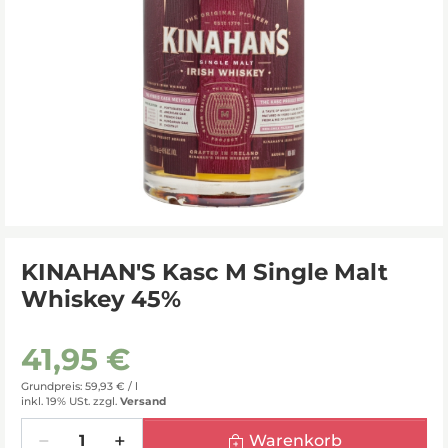
KINAHAN'S Kasc M Single Malt
Whiskey 45%
41,95 €
Grundpreis: 59,93 € /
l
inkl. 19% USt.
zzgl.
Versand
Menge
Warenkorb