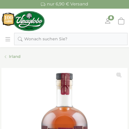
nur 6,90 € Versand
Wonach suchen Sie?
Irland