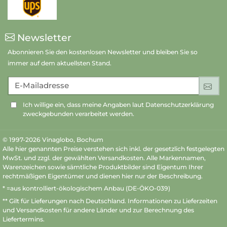
Newsletter
Abonnieren Sie den kostenlosen Newsletter und bleiben Sie so
immer auf dem aktuellsten Stand.
E-Mailadresse
An
Ich willige ein, dass meine Angaben laut Datenschutzerklärung
zweckgebunden verarbeitet werden.
© 1997-2026 Vinaglobo, Bochum
Alle hier genannten Preise verstehen sich inkl. der gesetzlich festgelegten
MwSt. und zzgl. der gewählten Versandkosten. Alle Markennamen,
Warenzeichen sowie sämtliche Produktbilder sind Eigentum Ihrer
rechtmäßigen Eigentümer und dienen hier nur der Beschreibung.
* =aus kontrolliert-ökologischem Anbau (DE-ÖKO-039)
** Gilt für Lieferungen nach Deutschland.
Informationen zu Lieferzeiten
und Versandkosten
für andere Länder und zur Berechnung des
Liefertermins.