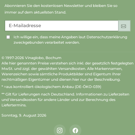
Abonnieren Sie den kostenlosen Newsletter und bleiben Sie so
immer auf dem aktuellsten Stand.
E-Mailadresse
An
Ich willige ein, dass meine Angaben laut Datenschutzerklärung
zweckgebunden verarbeitet werden.
© 1997-2026 Vinaglobo, Bochum
Alle hier genannten Preise verstehen sich inkl. der gesetzlich festgelegten
MwSt. und zzgl. der gewählten Versandkosten. Alle Markennamen,
Warenzeichen sowie sämtliche Produktbilder sind Eigentum Ihrer
rechtmäßigen Eigentümer und dienen hier nur der Beschreibung.
* =aus kontrolliert-ökologischem Anbau (DE-ÖKO-039)
** Gilt für Lieferungen nach Deutschland.
Informationen zu Lieferzeiten
und Versandkosten
für andere Länder und zur Berechnung des
Liefertermins.
Sonntag, 9. August 2026
Instagram
Facebook