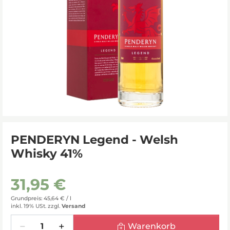
PENDERYN Legend - Welsh
Whisky 41%
31,95 €
Grundpreis: 45,64 € /
l
inkl. 19% USt.
zzgl.
Versand
Menge
Warenkorb