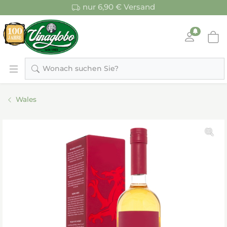
nur 6,90 € Versand
Wonach suchen Sie?
Wales