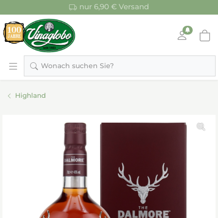
nur 6,90 € Versand
Wonach suchen Sie?
Highland