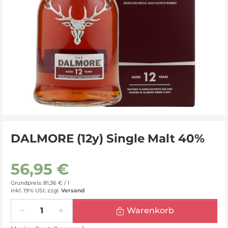
DALMORE (12y) Single Malt 40%
56,95 €
Grundpreis: 81,36 € /
l
inkl. 19% USt.
zzgl.
Versand
Menge
Warenkorb