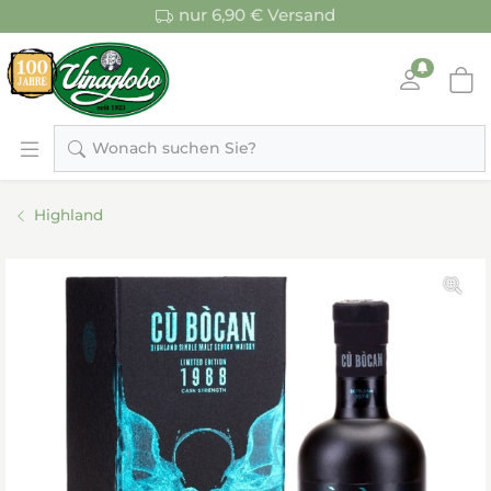
nur 6,90 € Versand
Wonach suchen Sie?
Highland