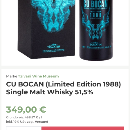
Marke
Tzivani Wine Museum
CU BOCAN (Limited Edition 1988)
Single Malt Whisky 51,5%
349,00 €
Grundpreis: 498,57 € /
l
inkl. 19% USt.
zzgl.
Versand
Menge