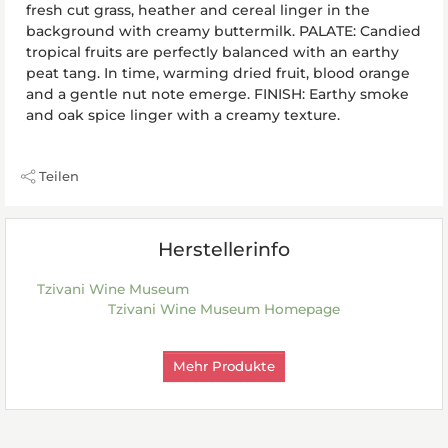
fresh cut grass, heather and cereal linger in the
background with creamy buttermilk. PALATE: Candied
tropical fruits are perfectly balanced with an earthy
peat tang. In time, warming dried fruit, blood orange
and a gentle nut note emerge. FINISH: Earthy smoke
and oak spice linger with a creamy texture.
Teilen
Herstellerinfo
Tzivani Wine Museum
Tzivani Wine Museum Homepage
Mehr Produkte