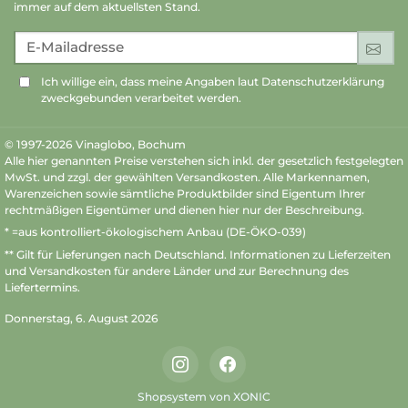
immer auf dem aktuellsten Stand.
E-Mailadresse
An
Ich willige ein, dass meine Angaben laut Datenschutzerklärung
zweckgebunden verarbeitet werden.
© 1997-2026 Vinaglobo, Bochum
Alle hier genannten Preise verstehen sich inkl. der gesetzlich festgelegten
MwSt. und zzgl. der gewählten Versandkosten. Alle Markennamen,
Warenzeichen sowie sämtliche Produktbilder sind Eigentum Ihrer
rechtmäßigen Eigentümer und dienen hier nur der Beschreibung.
* =aus kontrolliert-ökologischem Anbau (DE-ÖKO-039)
** Gilt für Lieferungen nach Deutschland.
Informationen zu Lieferzeiten
und Versandkosten
für andere Länder und zur Berechnung des
Liefertermins.
Donnerstag, 6. August 2026
Instagram
Facebook
Shopsystem von XONIC