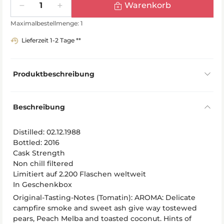
Warenkorb
Maximalbestellmenge: 1
Lieferzeit 1-2 Tage **
Produktbeschreibung
Beschreibung
Distilled: 02.12.1988
Bottled: 2016
Cask Strength
Non chill filtered
Limitiert auf 2.200 Flaschen weltweit
In Geschenkbox
Original-Tasting-Notes (Tomatin): AROMA: Delicate
campfire smoke and sweet ash give way tostewed
pears, Peach Melba and toasted coconut. Hints of