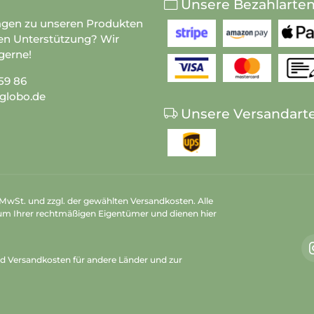
Unsere Bezahlarte
agen zu unseren Produkten
en Unterstützung? Wir
gerne!
59 86
globo.de
Unsere Versandart
n MwSt. und zzgl. der gewählten Versandkosten. Alle
um Ihrer rechtmäßigen Eigentümer und dienen hier
nd Versandkosten
für andere Länder und zur