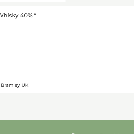
hisky 40% *
 Bramley, UK