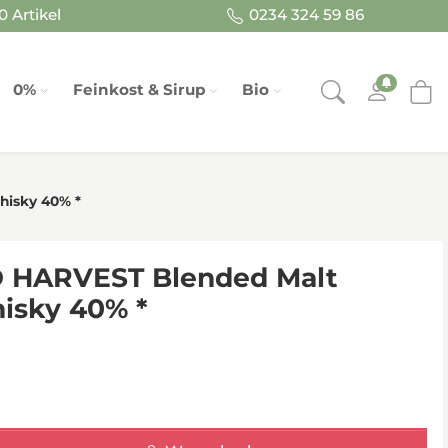
 Artikel
0234 324 59 86
0%
Feinkost & Sirup
Bio
isky 40% *
 HARVEST Blended Malt
isky 40% *