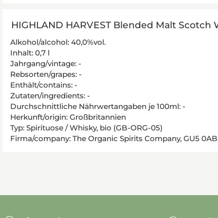
HIGHLAND HARVEST Blended Malt Scotch W
Alkohol/alcohol: 40,0%vol.
Inhalt: 0,7 l
Jahrgang/vintage: -
Rebsorten/grapes: -
Enthält/contains: -
Zutaten/ingredients: -
Durchschnittliche Nährwertangaben je 100ml: -
Herkunft/origin: Großbritannien
Typ: Spirituose / Whisky, bio (GB-ORG-05)
Firma/company: The Organic Spirits Company, GU5 0AB