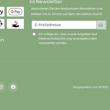
n
Newsletter
Abonnieren Sie den kostenlosen Newsletter und
bleiben Sie so immer auf dem aktuellsten Stand.
E-Mailadresse
An
Ich willige ein, dass meine Angaben laut
Datenschutzerklärung zweckgebunden
en
verarbeitet werden.
Shopsystem von XONIC
Instagram
Facebook