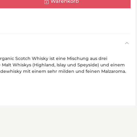
Warenkorb
rganic Scotch Whisky ist eine Mischung aus drei
e Malt Whiskys (Highland, Islay und Speyside) und einem
idewhisky mit einem sehr milden und feinen Malzaroma.