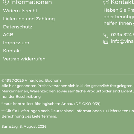
Informationen
Kontakt
Haben Sie Fr
Widerrufsrecht
oder benötig
Lieferung und Zahlung
helfen Ihnen 
Datenschutz
0234 324 
AGB
info@vina
Impressum
Kontakt
Vertrag widerrufen
© 1997-2026 Vinaglobo, Bochum
Alle hier genannten Preise verstehen sich inkl. der gesetzlich festgelegte
Markennamen, Warenzeichen sowie sämtliche Produktbilder sind Eigent
nur der Beschreibung.
* =aus kontrolliert-ökologischem Anbau (DE-ÖKO-039)
** Gilt für Lieferungen nach Deutschland.
Informationen zu Lieferzeiten u
Berechnung des Liefertermins.
Samstag, 8. August 2026