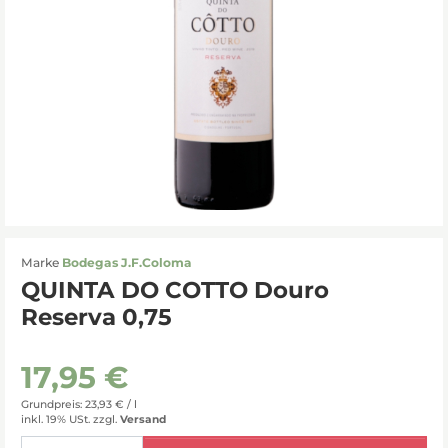
Marke
Bodegas J.F.Coloma
QUINTA DO COTTO Douro
Reserva 0,75
17,95 €
Grundpreis: 23,93 € /
l
inkl. 19% USt.
zzgl.
Versand
Menge