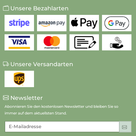
Unsere Bezahlarten
Unsere Versandarten
Newsletter
Abonnieren Sie den kostenlosen Newsletter und bleiben Sie so
immer auf dem aktuellsten Stand.
E-Mailadresse
An