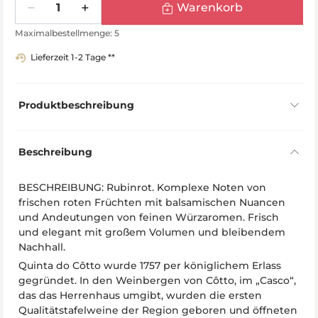
Warenkorb
Maximalbestellmenge: 5
Lieferzeit 1-2 Tage **
Produktbeschreibung
Beschreibung
BESCHREIBUNG: Rubinrot. Komplexe Noten von
frischen roten Früchten mit balsamischen Nuancen
und Andeutungen von feinen Würzaromen. Frisch
und elegant mit großem Volumen und bleibendem
Nachhall.
Quinta do Côtto wurde 1757 per königlichem Erlass
gegründet. In den Weinbergen von Côtto, im „Casco“,
das das Herrenhaus umgibt, wurden die ersten
Qualitätstafelweine der Region geboren und öffneten