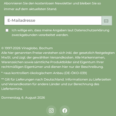
Abonnieren Sie den kostenlosen Newsletter und bleiben Sie so
immer auf dem aktuellsten Stand.
E-Mailadresse
An
Ich willige ein, dass meine Angaben laut Datenschutzerklärung
zweckgebunden verarbeitet werden.
© 1997-2026 Vinaglobo, Bochum
Alle hier genannten Preise verstehen sich inkl. der gesetzlich festgelegten
MwSt. und zzgl. der gewählten Versandkosten. Alle Markennamen,
Warenzeichen sowie sämtliche Produktbilder sind Eigentum Ihrer
rechtmäßigen Eigentümer und dienen hier nur der Beschreibung.
* =aus kontrolliert-ökologischem Anbau (DE-ÖKO-039)
** Gilt für Lieferungen nach Deutschland.
Informationen zu Lieferzeiten
und Versandkosten
für andere Länder und zur Berechnung des
Liefertermins.
Donnerstag, 6. August 2026
Instagram
Facebook