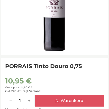
PORRAIS Tinto Douro 0,75
10,95 €
Grundpreis: 14,60 € /
l
inkl. 19% USt.
zzgl.
Versand
Menge
Warenkorb