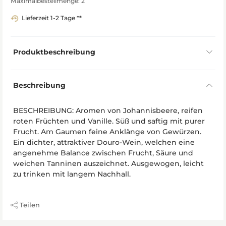
Maximalbestellmenge: 2
Lieferzeit 1-2 Tage **
Produktbeschreibung
Beschreibung
BESCHREIBUNG: Aromen von Johannisbeere, reifen
roten Früchten und Vanille. Süß und saftig mit purer
Frucht. Am Gaumen feine Anklänge von Gewürzen.
Ein dichter, attraktiver Douro-Wein, welchen eine
angenehme Balance zwischen Frucht, Säure und
weichen Tanninen auszeichnet. Ausgewogen, leicht
zu trinken mit langem Nachhall.
Teilen