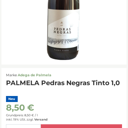
Marke
Adega de Palmela
PALMELA Pedras Negras Tinto 1,0
Neu
8,50 €
Grundpreis: 8,50 € /
l
inkl. 19% USt.
zzgl.
Versand
Menge