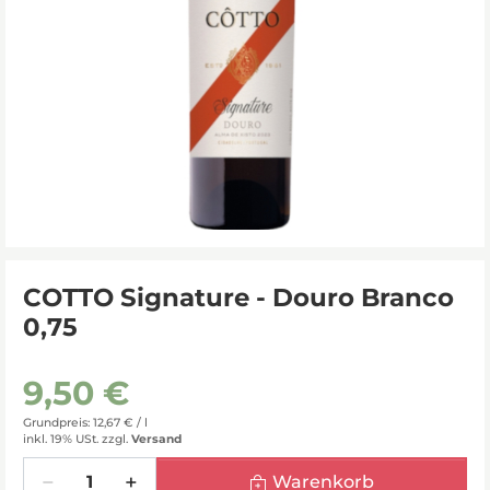
COTTO Signature - Douro Branco
0,75
9,50 €
Grundpreis: 12,67 € /
l
inkl. 19% USt.
zzgl.
Versand
Menge
Warenkorb