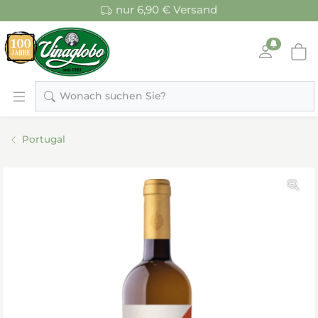
nur 6,90 € Versand
Wonach suchen Sie?
Portugal