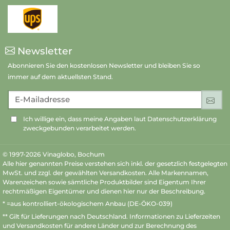
Newsletter
Abonnieren Sie den kostenlosen Newsletter und bleiben Sie so
immer auf dem aktuellsten Stand.
E-Mailadresse
An
Ich willige ein, dass meine Angaben laut Datenschutzerklärung
zweckgebunden verarbeitet werden.
© 1997-2026 Vinaglobo, Bochum
Alle hier genannten Preise verstehen sich inkl. der gesetzlich festgelegten
MwSt. und zzgl. der gewählten Versandkosten. Alle Markennamen,
Warenzeichen sowie sämtliche Produktbilder sind Eigentum Ihrer
rechtmäßigen Eigentümer und dienen hier nur der Beschreibung.
* =aus kontrolliert-ökologischem Anbau (DE-ÖKO-039)
** Gilt für Lieferungen nach Deutschland.
Informationen zu Lieferzeiten
und Versandkosten
für andere Länder und zur Berechnung des