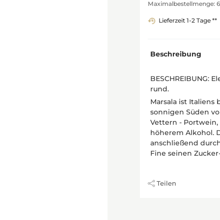
Maximalbestellmenge: 
Lieferzeit 1-2 Tage **
Beschreibung
BESCHREIBUNG: Eleg
rund.
Marsala ist Italien
sonnigen Süden von 
Vettern - Portwein,
höherem Alkohol. De
anschließend durch 
Fine seinen Zucker-
Teilen