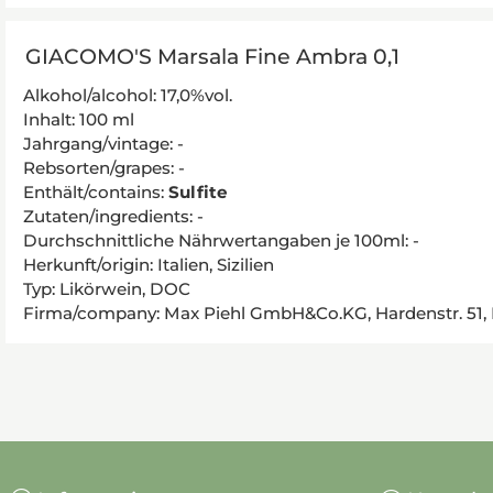
GIACOMO'S Marsala Fine Ambra 0,1
Alkohol/alcohol: 17,0%vol.
Inhalt: 100 ml
Jahrgang/vintage: -
Rebsorten/grapes: -
Enthält/contains:
Sulfite
Zutaten/ingredients: -
Durchschnittliche Nährwertangaben je 100ml: -
Herkunft/origin: Italien, Sizilien
Typ: Likörwein, DOC
Firma/company: Max Piehl GmbH&Co.KG, Hardenstr. 51