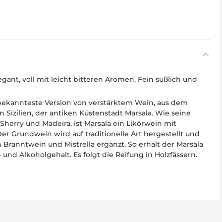
6
ant, voll mit leicht bitteren Aromen. Fein süßlich und
s bekannteste Version von verstärktem Wein, aus dem
Sizilien, der antiken Küstenstadt Marsala. Wie seine
 Sherry und Madeira, ist Marsala ein Likörwein mit
r Grundwein wird auf traditionelle Art hergestellt und
Branntwein und Mistrella ergänzt. So erhält der Marsala
 und Alkoholgehalt. Es folgt die Reifung in Holzfässern.