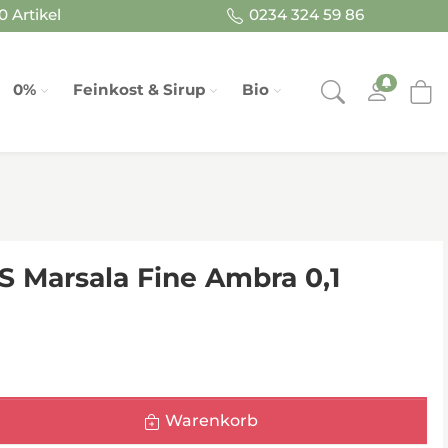
 Artikel
0234 324 59 86
0%
Feinkost & Sirup
Bio
 Marsala Fine Ambra 0,1
Warenkorb