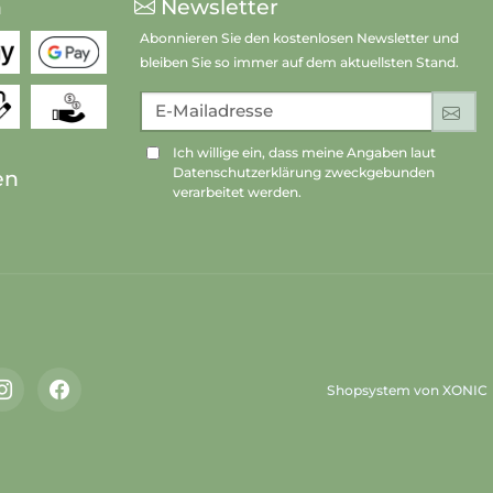
n
Newsletter
Abonnieren Sie den kostenlosen Newsletter und
bleiben Sie so immer auf dem aktuellsten Stand.
E-Mailadresse
An
Ich willige ein, dass meine Angaben laut
Datenschutzerklärung zweckgebunden
en
verarbeitet werden.
Shopsystem von XONIC
Instagram
Facebook