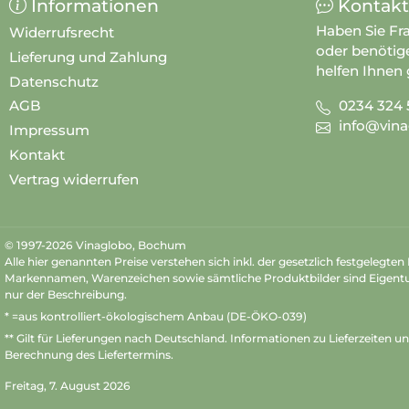
Informationen
Kontakt
Haben Sie Fr
Widerrufsrecht
oder benötig
Lieferung und Zahlung
helfen Ihnen 
Datenschutz
0234 324 
AGB
info@vina
Impressum
Kontakt
Vertrag widerrufen
© 1997-2026 Vinaglobo, Bochum
Alle hier genannten Preise verstehen sich inkl. der gesetzlich festgelegte
Markennamen, Warenzeichen sowie sämtliche Produktbilder sind Eigent
nur der Beschreibung.
* =aus kontrolliert-ökologischem Anbau (DE-ÖKO-039)
** Gilt für Lieferungen nach Deutschland.
Informationen zu Lieferzeiten u
Berechnung des Liefertermins.
Freitag, 7. August 2026