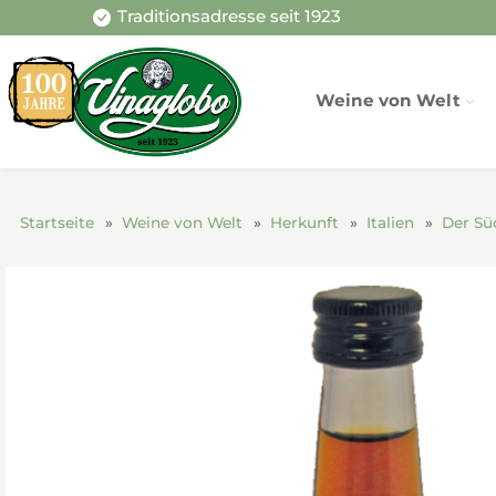
Traditionsadresse seit 1923
Weine von Welt
Startseite
Weine von Welt
Herkunft
Italien
Der Sü