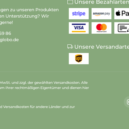
Unsere Bezahlarte
agen zu unseren Produkten
en Unterstützung? Wir
gerne!
59 86
globo.de
Unsere Versandart
n MwSt. und zzgl. der gewählten Versandkosten. Alle
um Ihrer rechtmäßigen Eigentümer und dienen hier
nd Versandkosten
für andere Länder und zur