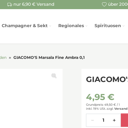
nur 6,90 € Versand
über 2000
Champagner & Sekt
Regionales
Spirituosen
den
GIACOMO'S Marsala Fine Ambra 0,1
GIACOMO'S
4,95 €
Grundpreis: 49,50 € /
l
inkl. 19% USt.
zzgl.
Versand
Menge