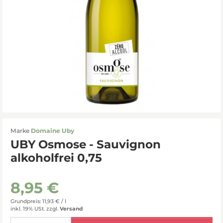
Marke
Domaine Uby
UBY Osmose - Sauvignon
alkoholfrei 0,75
8,95 €
Grundpreis: 11,93 € /
l
inkl. 19% USt.
zzgl.
Versand
Menge