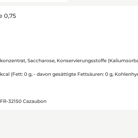
e 0,75
tkonzentrat, Saccharose, Konservierungsstoffe (Kaliumsorb
 (Fett: 0 g, - davon gesättigte Fettsäuren: 0 g, Kohlenhydrate
, FR-32150 Cazaubon