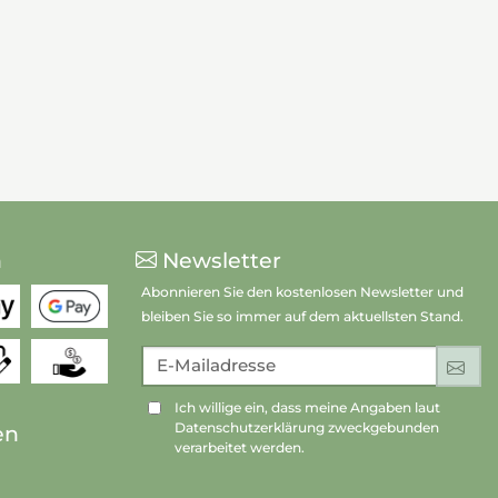
n
Newsletter
Abonnieren Sie den kostenlosen Newsletter und
bleiben Sie so immer auf dem aktuellsten Stand.
E-Mailadresse
An
Ich willige ein, dass meine Angaben laut
Datenschutzerklärung zweckgebunden
en
verarbeitet werden.