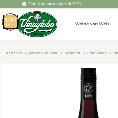
Traditionsadresse seit 1923
Weine von Welt
Startseite
Weine von Welt
Herkunft
Frankreich
Be