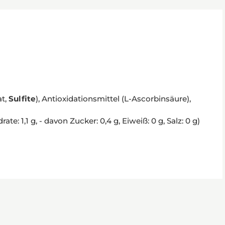
at,
Sulfite
), Antioxidationsmittel (L-Ascorbinsäure),
: 1,1 g, - davon Zucker: 0,4 g, Eiweiß: 0 g, Salz: 0 g)