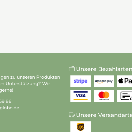
Unsere Bezahlarte
agen zu unseren Produkten
en Unterstützung? Wir
gerne!
59 86
globo.de
Unsere Versandart