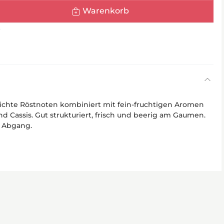
Warenkorb
6
chte Röstnoten kombiniert mit fein-fruchtigen Aromen
 Cassis. Gut strukturiert, frisch und beerig am Gaumen.
 Abgang.