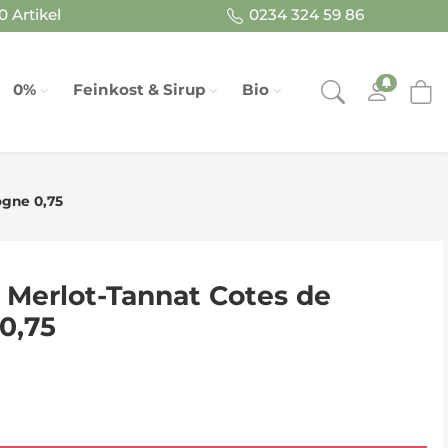
 Artikel
0234 324 59 86
0%
Feinkost & Sirup
Bio
ogne 0,75
 Merlot-Tannat Cotes de
0,75