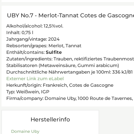
UBY No.7 - Merlot-Tannat Cotes de Gascogn
Alkohol/alcohol: 12,5%vol.
Inhalt: 0,75 l
Jahrgang/vintage: 2024
Rebsorten/grapes: Merlot, Tannat
Enthält/contains:
Sulfite
Zutaten/ingredients: Trauben, rektifiziertes Traubenmos
Stabilisatoren (Metaweinsäure, Gummi arabicum)
Durchschnittliche Nährwertangaben je 100ml: 336 kJ/81 kcal
Externer Link zum eLabel
Herkunft/origin: Frankreich, Cotes de Gascogne
Typ: Weißwein, IGP
Firma/company: Domaine Uby, 1000 Route de Tavernes
Herstellerinfo
Domaine Uby