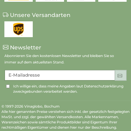
Unsere Versandarten
Newsletter
Abonnieren Sie den kostenlosen Newsletter und bleiben Sie so
immer auf dem aktuellsten Stand.
E-Mailadresse
An
Ich willige ein, dass meine Angaben laut Datenschutzerklärung
zweckgebunden verarbeitet werden.
© 1997-2026 Vinaglobo, Bochum
Alle hier genannten Preise verstehen sich inkl. der gesetzlich festgelegten
MwSt. und zzgl. der gewählten Versandkosten. Alle Markennamen,
Warenzeichen sowie sämtliche Produktbilder sind Eigentum Ihrer
rechtmäßigen Eigentümer und dienen hier nur der Beschreibung.