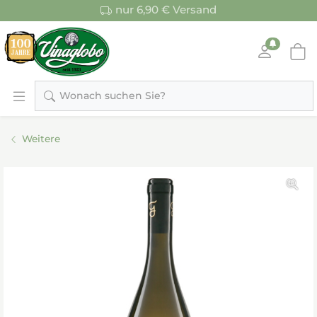
nur 6,90 € Versand
Wonach suchen Sie?
Weitere