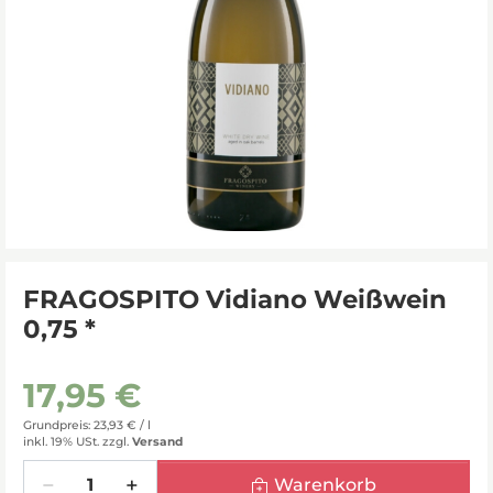
FRAGOSPITO Vidiano Weißwein
0,75 *
17,95 €
Grundpreis: 23,93 € /
l
inkl. 19% USt.
zzgl.
Versand
Menge
Warenkorb