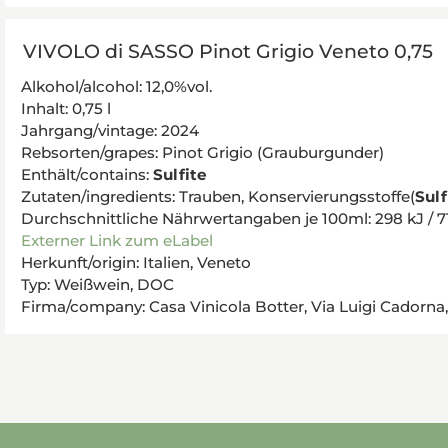
VIVOLO di SASSO Pinot Grigio Veneto 0,75
Alkohol/alcohol: 12,0%vol.
Inhalt: 0,75 l
Jahrgang/vintage: 2024
Rebsorten/grapes: Pinot Grigio (Grauburgunder)
Enthält/contains:
Sulfite
Zutaten/ingredients: Trauben, Konservierungsstoffe(
Sulf
Durchschnittliche Nährwertangaben je 100ml: 298 kJ / 71 kc
Externer Link zum eLabel
Herkunft/origin: Italien, Veneto
Typ: Weißwein, DOC
Firma/company: Casa Vinicola Botter, Via Luigi Cadorna, 