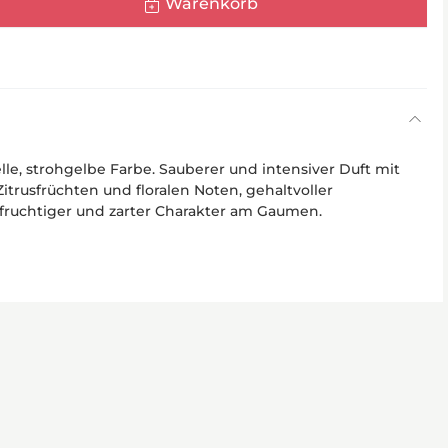
Warenkorb
e, strohgelbe Farbe. Sauberer und intensiver Duft mit
trusfrüchten und floralen Noten, gehaltvoller
fruchtiger und zarter Charakter am Gaumen.