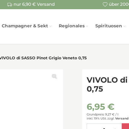
nur 6,90 € Versand
über 2000
Champagner & Sekt
Regionales
Spirituosen
VIVOLO di SASSO Pinot Grigio Veneto 0,75
VIVOLO di
0,75
6,95 €
Grundpreis: 9,27 € /
l
inkl. 19% USt.
zzgl.
Versand
Menge