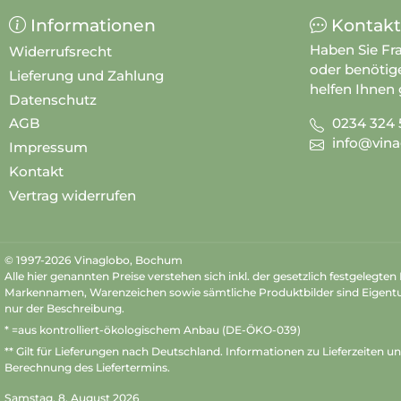
Informationen
Kontakt
Haben Sie Fr
Widerrufsrecht
oder benötig
Lieferung und Zahlung
helfen Ihnen 
Datenschutz
0234 324 
AGB
info@vina
Impressum
Kontakt
Vertrag widerrufen
© 1997-2026 Vinaglobo, Bochum
Alle hier genannten Preise verstehen sich inkl. der gesetzlich festgelegte
Markennamen, Warenzeichen sowie sämtliche Produktbilder sind Eigent
nur der Beschreibung.
* =aus kontrolliert-ökologischem Anbau (DE-ÖKO-039)
** Gilt für Lieferungen nach Deutschland.
Informationen zu Lieferzeiten u
Berechnung des Liefertermins.
Samstag, 8. August 2026