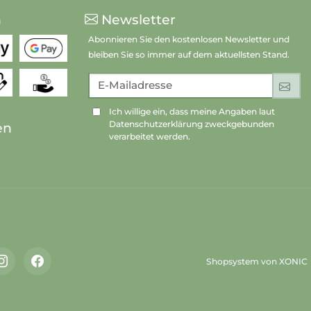
n
Newsletter
Abonnieren Sie den kostenlosen Newsletter und
bleiben Sie so immer auf dem aktuellsten Stand.
E-Mailadresse
An
Ich willige ein, dass meine Angaben laut
Datenschutzerklärung zweckgebunden
en
verarbeitet werden.
Shopsystem von XONIC
Instagram
Facebook