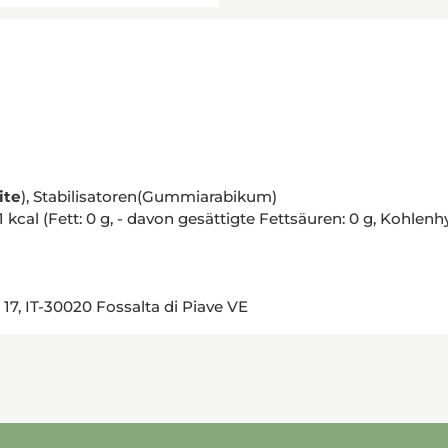
ite
), Stabilisatoren(Gummiarabikum)
al (Fett: 0 g, - davon gesättigte Fettsäuren: 0 g, Kohlenhydr
17, IT-30020 Fossalta di Piave VE