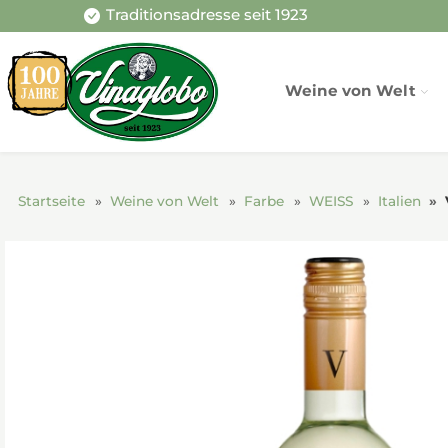
Traditionsadresse seit 1923
Weine von Welt
Startseite
Weine von Welt
Farbe
WEISS
Italien