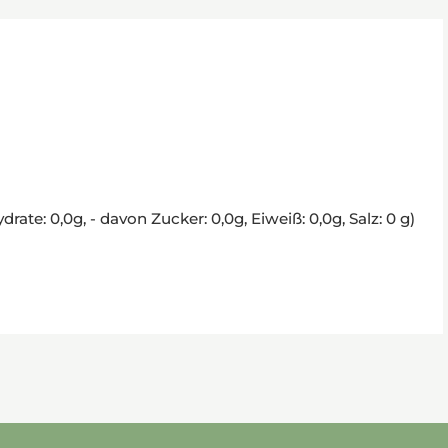
ate: 0,0g, - davon Zucker: 0,0g, Eiweiß: 0,0g, Salz: 0 g)