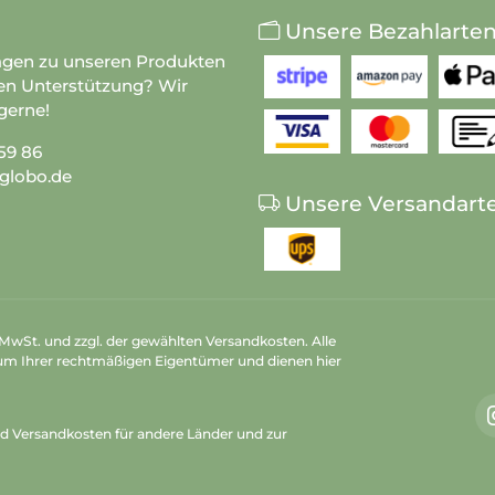
Unsere Bezahlarte
agen zu unseren Produkten
en Unterstützung? Wir
gerne!
59 86
globo.de
Unsere Versandart
n MwSt. und zzgl. der gewählten Versandkosten. Alle
um Ihrer rechtmäßigen Eigentümer und dienen hier
nd Versandkosten
für andere Länder und zur