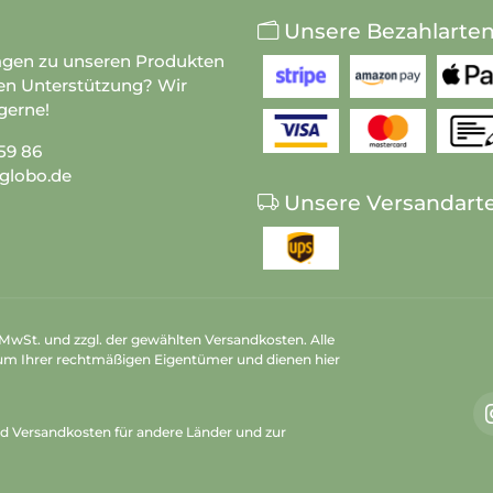
Unsere Bezahlarte
agen zu unseren Produkten
en Unterstützung? Wir
gerne!
59 86
globo.de
Unsere Versandart
n MwSt. und zzgl. der gewählten Versandkosten. Alle
um Ihrer rechtmäßigen Eigentümer und dienen hier
nd Versandkosten
für andere Länder und zur