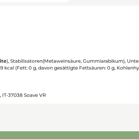
ite
), Stabilisatoren(Metaweinsäure, Gummiarabikum), Unte
al (Fett: 0 g, davon gesättigte Fettsäuren: 0 g, Kohlenhydra
8, IT-37038 Soave VR