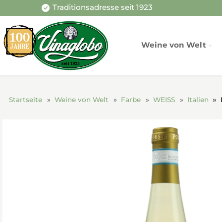
Traditionsadresse seit 1923
Weine von Welt
Startseite
Weine von Welt
Farbe
WEISS
Italien