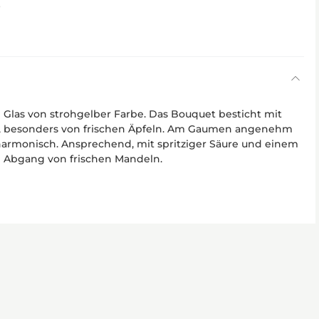
6
las von strohgelber Farbe. Das Bouquet besticht mit
, besonders von frischen Äpfeln. Am Gaumen angenehm
harmonisch. Ansprechend, mit spritziger Säure und einem
n Abgang von frischen Mandeln.