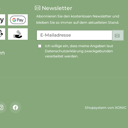
n
Newsletter
Abonnieren Sie den kostenlosen Newsletter und
bleiben Sie so immer auf dem aktuellsten Stand.
E-Mailadresse
An
Ich willige ein, dass meine Angaben laut
Datenschutzerklärung zweckgebunden
en
verarbeitet werden.
Shopsystem von XONIC
Instagram
Facebook