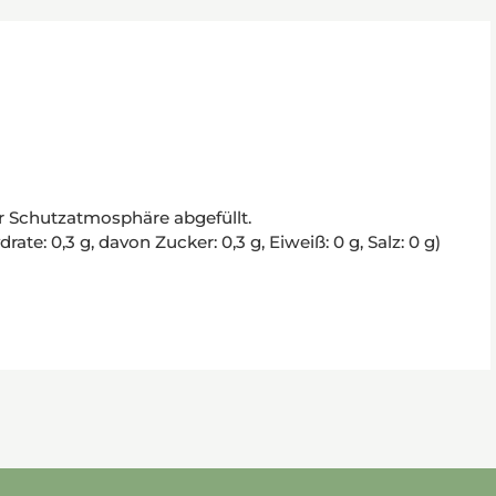
r Schutzatmosphäre abgefüllt.
te: 0,3 g, davon Zucker: 0,3 g, Eiweiß: 0 g, Salz: 0 g)