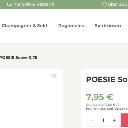
nur 6,90 € Versand
über 2000
Champagner & Sekt
Regionales
Spirituosen
POESIE Soave 0,75
POESIE So
7,95 €
Grundpreis: 10,60 € /
l
inkl. 19% USt.
zzgl.
Versand
Menge