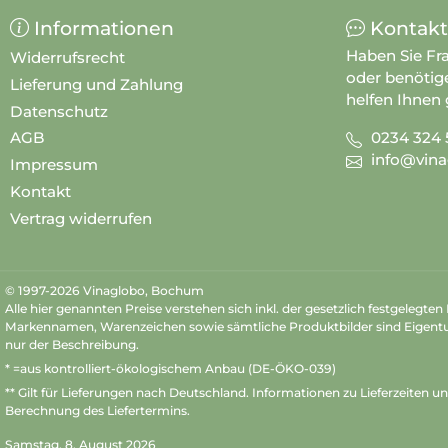
Informationen
Kontakt
Haben Sie Fr
Widerrufsrecht
oder benötig
Lieferung und Zahlung
helfen Ihnen 
Datenschutz
0234 324 
AGB
info@vina
Impressum
Kontakt
Vertrag widerrufen
© 1997-2026 Vinaglobo, Bochum
Alle hier genannten Preise verstehen sich inkl. der gesetzlich festgelegte
Markennamen, Warenzeichen sowie sämtliche Produktbilder sind Eigent
nur der Beschreibung.
* =aus kontrolliert-ökologischem Anbau (DE-ÖKO-039)
** Gilt für Lieferungen nach Deutschland.
Informationen zu Lieferzeiten u
Berechnung des Liefertermins.
Samstag, 8. August 2026