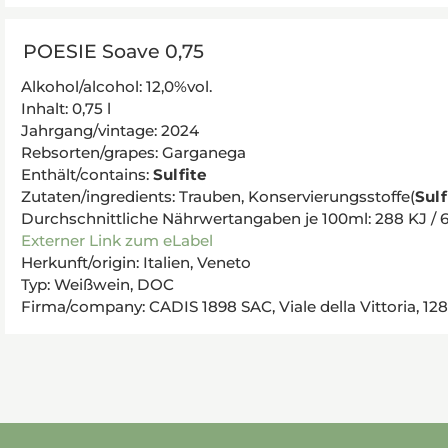
POESIE Soave 0,75
Alkohol/alcohol: 12,0%vol.
Inhalt: 0,75 l
Jahrgang/vintage: 2024
Rebsorten/grapes: Garganega
Enthält/contains:
Sulfite
Zutaten/ingredients: Trauben, Konservierungsstoffe(
Sulf
Durchschnittliche Nährwertangaben je 100ml: 288 KJ / 69 kc
Externer Link zum eLabel
Herkunft/origin: Italien, Veneto
Typ: Weißwein, DOC
Firma/company: CADIS 1898 SAC, Viale della Vittoria, 12