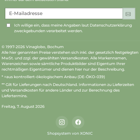
E-Mailadresse
An
Ich willige ein, dass meine Angaben laut Datenschutzerklärung
zweckgebunden verarbeitet werden.
© 1997-2026 Vinaglobo, Bochum
Alle hier genannten Preise verstehen sich inkl. der gesetzlich festgelegten
MwSt. und zzgl. der gewählten Versandkosten. Alle Markennamen,
Warenzeichen sowie sämtliche Produktbilder sind Eigentum Ihrer
rechtmäßigen Eigentümer und dienen hier nur der Beschreibung.
* =aus kontrolliert-ökologischem Anbau (DE-ÖKO-039)
** Gilt für Lieferungen nach Deutschland.
Informationen zu Lieferzeiten
und Versandkosten
für andere Länder und zur Berechnung des
Liefertermins.
Freitag, 7. August 2026
Instagram
Facebook
Shopsystem von XONIC