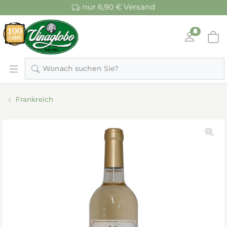
nur 6,90 € Versand
Wonach suchen Sie?
Frankreich