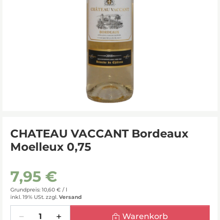
CHATEAU VACCANT Bordeaux
Moelleux 0,75
7,95 €
Grundpreis: 10,60 € /
l
inkl. 19% USt.
zzgl.
Versand
Menge
Warenkorb