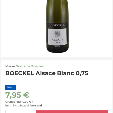
Marke
Domaine Boeckel
BOECKEL Alsace Blanc 0,75
Neu
7,95 €
Grundpreis: 10,60 € /
l
inkl. 19% USt.
zzgl.
Versand
Menge