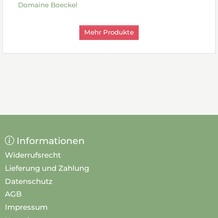
Domaine Boeckel
Mehr Produkte
Informationen
Widerrufsrecht
Lieferung und Zahlung
Datenschutz
AGB
Impressum