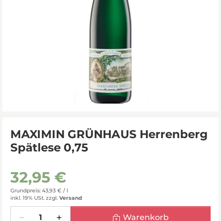
MAXIMIN GRÜNHAUS Herrenberg
Spätlese 0,75
32,95 €
Grundpreis: 43,93 € /
l
inkl. 19% USt.
zzgl.
Versand
Menge
Warenkorb