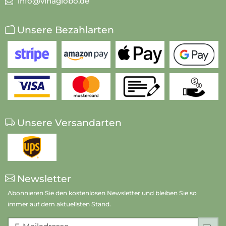
info@vinaglobo.de
Unsere Bezahlarten
Unsere Versandarten
Newsletter
Abonnieren Sie den kostenlosen Newsletter und bleiben Sie so
immer auf dem aktuellsten Stand.
E-Mailadresse
An