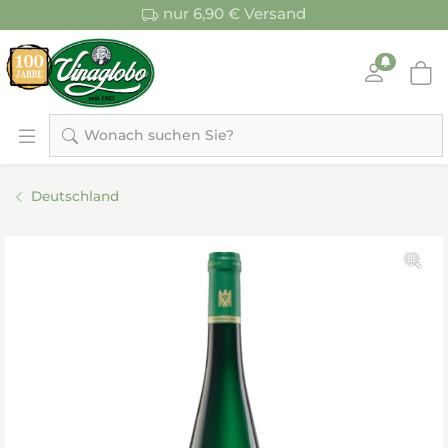
nur 6,90 € Versand
Wonach suchen Sie?
Deutschland