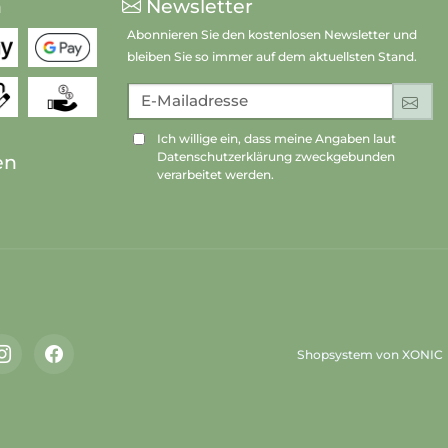
n
Newsletter
Abonnieren Sie den kostenlosen Newsletter und
bleiben Sie so immer auf dem aktuellsten Stand.
E-Mailadresse
An
Ich willige ein, dass meine Angaben laut
Datenschutzerklärung zweckgebunden
en
verarbeitet werden.
Shopsystem von XONIC
Instagram
Facebook