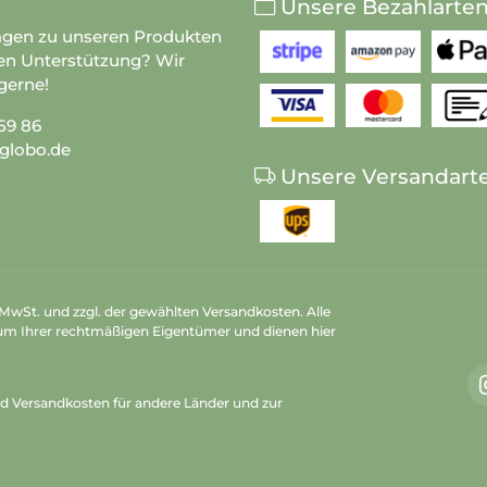
Unsere Bezahlarte
agen zu unseren Produkten
en Unterstützung? Wir
gerne!
59 86
globo.de
Unsere Versandart
n MwSt. und zzgl. der gewählten Versandkosten. Alle
um Ihrer rechtmäßigen Eigentümer und dienen hier
nd Versandkosten
für andere Länder und zur