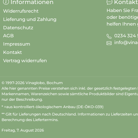
Informationen
Kontakt
Haben Sie Fr
Widerrufsrecht
oder benötig
Lieferung und Zahlung
helfen Ihnen 
Datenschutz
0234 324 
AGB
info@vina
Impressum
Kontakt
Vertrag widerrufen
© 1997-2026 Vinaglobo, Bochum
Alle hier genannten Preise verstehen sich inkl. der gesetzlich festgelegte
Markennamen, Warenzeichen sowie sämtliche Produktbilder sind Eigent
nur der Beschreibung.
* =aus kontrolliert-ökologischem Anbau (DE-ÖKO-039)
** Gilt für Lieferungen nach Deutschland.
Informationen zu Lieferzeiten u
Berechnung des Liefertermins.
Freitag, 7. August 2026