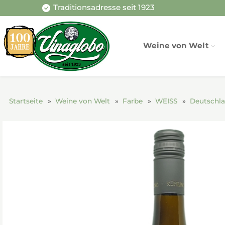
Traditionsadresse seit 1923
Weine von Welt
Startseite
Weine von Welt
Farbe
WEISS
Deutschl