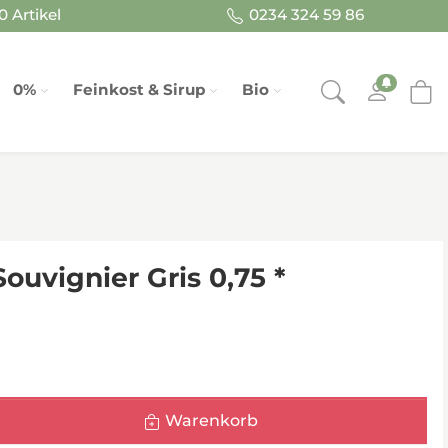
 Artikel
0234 324 59 86
0%
Feinkost & Sirup
Bio
uvignier Gris 0,75 *
Warenkorb