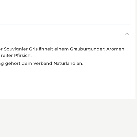
4
 Souvignier Gris ähnelt einem Grauburgunder: Aromen
reifer Pfirsich.
ng gehört dem Verband Naturland an.