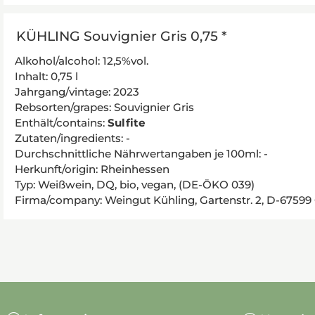
KÜHLING Souvignier Gris 0,75 *
Alkohol/alcohol: 12,5%vol.
Inhalt: 0,75 l
Jahrgang/vintage: 2023
Rebsorten/grapes: Souvignier Gris
Enthält/contains:
Sulfite
Zutaten/ingredients: -
Durchschnittliche Nährwertangaben je 100ml: -
Herkunft/origin: Rheinhessen
Typ: Weißwein, DQ, bio, vegan, (DE-ÖKO 039)
Firma/company: Weingut Kühling, Gartenstr. 2, D-6759