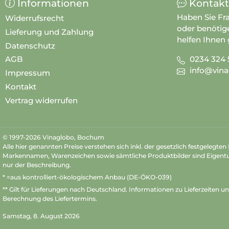
Informationen
Kontakt
Haben Sie Fr
Widerrufsrecht
oder benötig
Lieferung und Zahlung
helfen Ihnen 
Datenschutz
0234 324 
AGB
info@vina
Impressum
Kontakt
Vertrag widerrufen
© 1997-2026 Vinaglobo, Bochum
Alle hier genannten Preise verstehen sich inkl. der gesetzlich festgelegte
Markennamen, Warenzeichen sowie sämtliche Produktbilder sind Eigent
nur der Beschreibung.
* =aus kontrolliert-ökologischem Anbau (DE-ÖKO-039)
** Gilt für Lieferungen nach Deutschland.
Informationen zu Lieferzeiten u
Berechnung des Liefertermins.
Samstag, 8. August 2026