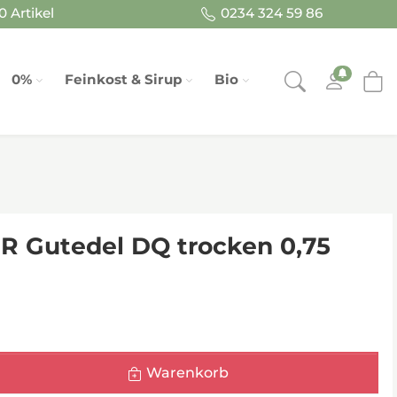
 Artikel
0234 324 59 86
0%
Feinkost & Sirup
Bio
 Gutedel DQ trocken 0,75
Warenkorb