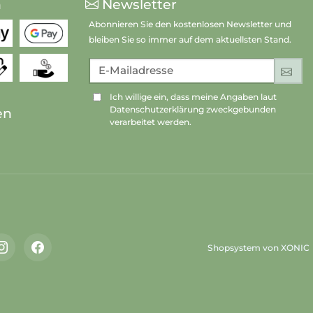
n
Newsletter
Abonnieren Sie den kostenlosen Newsletter und
bleiben Sie so immer auf dem aktuellsten Stand.
E-Mailadresse
An
Ich willige ein, dass meine Angaben laut
Datenschutzerklärung zweckgebunden
en
verarbeitet werden.
Shopsystem von XONIC
Instagram
Facebook