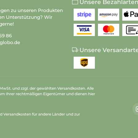
Unsere Bezahlarte
agen zu unseren Produkten
en Unterstützung? Wir
gerne!
59 86
globo.de
Unsere Versandart
n MwSt. und zzgl. der gewählten Versandkosten. Alle
um Ihrer rechtmäßigen Eigentümer und dienen hier
nd Versandkosten
für andere Länder und zur