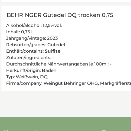
BEHRINGER Gutedel DQ trocken 0,75
Alkohol/alcohol: 12,5%vol.
Inhalt: 0,75 l
Jahrgang/vintage: 2023
Rebsorten/grapes: Gutedel
Enthält/contains:
Sulfite
Zutaten/ingredients: -
Durchschnittliche Nährwertangaben je 100ml: -
Herkunft/origin: Baden
Typ: Weißwein, DQ
Firma/company: Weingut Behringer OHG, Markgräflerstr