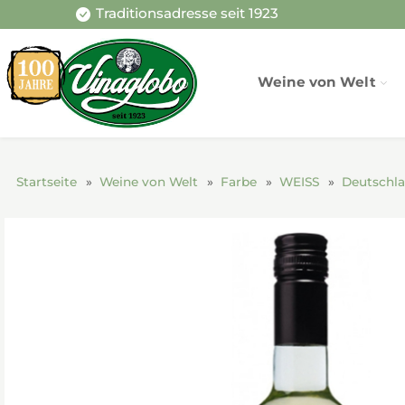
Traditionsadresse seit 1923
Weine von Welt
Startseite
Weine von Welt
Farbe
WEISS
Deutschl