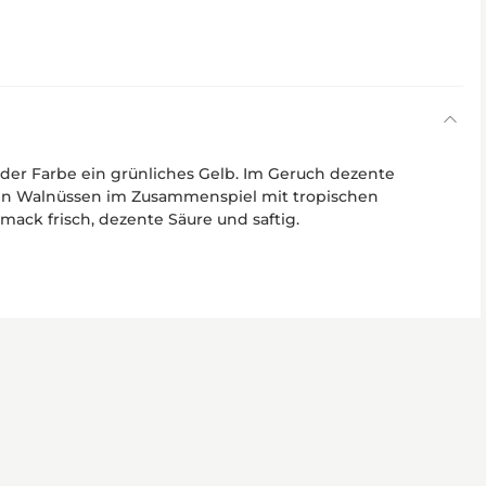
er Farbe ein grünliches Gelb. Im Geruch dezente
en Walnüssen im Zusammenspiel mit tropischen
ack frisch, dezente Säure und saftig.