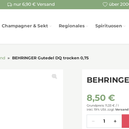
nur 6,90 € Versand
über 2000
Champagner & Sekt
Regionales
Spirituosen
and
BEHRINGER Gutedel DQ trocken 0,75
BEHRINGER
8,50 €
Grundpreis: 11,33 € /
l
inkl. 19% USt.
zzgl.
Versand
Menge