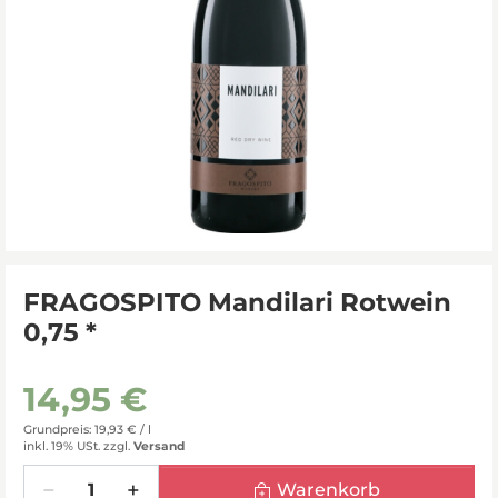
FRAGOSPITO Mandilari Rotwein
0,75 *
14,95 €
Grundpreis: 19,93 € /
l
inkl. 19% USt.
zzgl.
Versand
Menge
Warenkorb