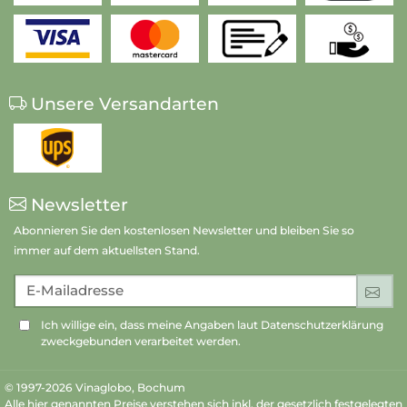
Unsere Versandarten
Newsletter
Abonnieren Sie den kostenlosen Newsletter und bleiben Sie so
immer auf dem aktuellsten Stand.
E-Mailadresse
An
Ich willige ein, dass meine Angaben laut Datenschutzerklärung
zweckgebunden verarbeitet werden.
© 1997-2026 Vinaglobo, Bochum
Alle hier genannten Preise verstehen sich inkl. der gesetzlich festgelegten