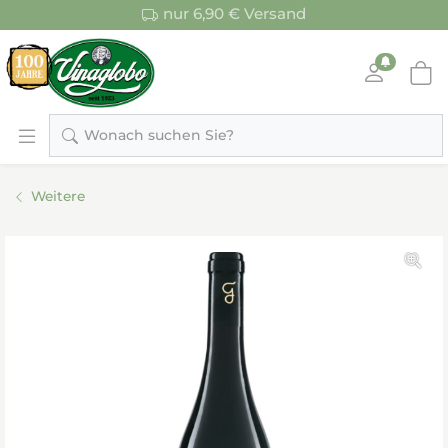
nur 6,90 € Versand
Wonach suchen Sie?
Weitere