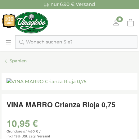
nur 6,90 € Versand
Wonach suchen Sie?
Spanien
VINA MARRO Crianza Rioja 0,75
10,95 €
Grundpreis: 14,60 € /
l
Versand
inkl. 19% USt.
zzgl.