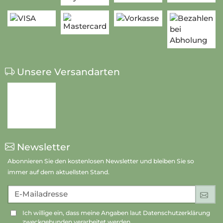
Unsere Versandarten
Newsletter
Abonnieren Sie den kostenlosen Newsletter und bleiben Sie so
immer auf dem aktuellsten Stand.
E-Mailadresse
An
Ich willige ein, dass meine Angaben laut Datenschutzerklärung
zweckgebunden verarbeitet werden.