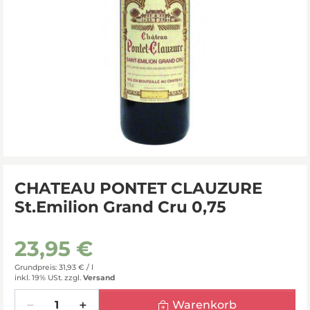
CHATEAU PONTET CLAUZURE
St.Emilion Grand Cru 0,75
23,95 €
Grundpreis: 31,93 € /
l
inkl. 19% USt.
zzgl.
Versand
Menge
Warenkorb