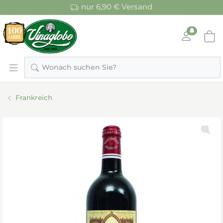
nur 6,90 € Versand
Wonach suchen Sie?
Frankreich