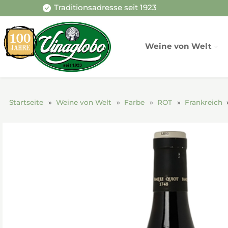
Traditionsadresse seit 1923
Weine von Welt
Startseite
Weine von Welt
Farbe
ROT
Frankreich