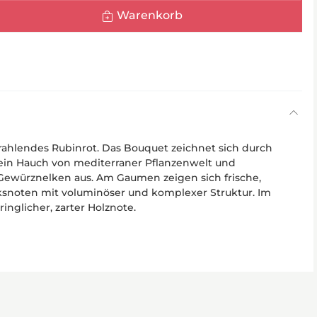
Warenkorb
hlendes Rubinrot. Das Bouquet zeichnet sich durch
ein Hauch von mediterraner Pflanzenwelt und
ewürznelken aus. Am Gaumen zeigen sich frische,
snoten mit voluminöser und komplexer Struktur. Im
nglicher, zarter Holznote.