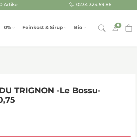
 Artikel
0234 324 59 86
0%
Feinkost & Sirup
Bio
DU TRIGNON -Le Bossu-
0,75