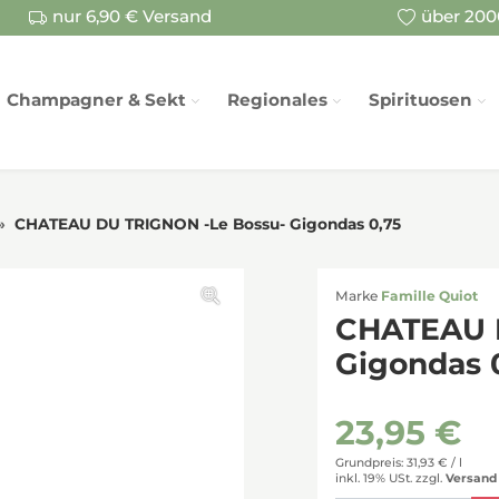
nur 6,90 € Versand
über 2000
Champagner & Sekt
Regionales
Spirituosen
CHATEAU DU TRIGNON -Le Bossu- Gigondas 0,75
Marke
Famille Quiot
CHATEAU 
Gigondas 
23,95 €
Grundpreis: 31,93 € /
l
inkl. 19% USt.
zzgl.
Versand