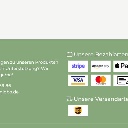
Unsere Bezahlarte
agen zu unseren Produkten
en Unterstützung? Wir
gerne!
59 86
globo.de
Unsere Versandart