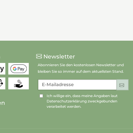
n
Newsletter
Abonnieren Sie den kostenlosen Newsletter und
bleiben Sie so immer auf dem aktuellsten Stand.
E-Mailadresse
An
Ich willige ein, dass meine Angaben laut
Datenschutzerklärung zweckgebunden
en
verarbeitet werden.