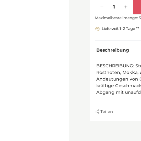
Menge
Maximalbestellmenge: 5
Lieferzeit 1-2 Tage **
Beschreibung
BESCHREIBUNG: Stra
Röstnoten, Mokka, 
Andeutungen von G
kräftige Geschmack
Abgang mit unaufdri
Teilen