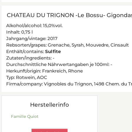
CHATEAU DU TRIGNON -Le Bossu- Gigondas
Alkohol/alcohol: 15,0%vol.
Inhalt: 0,75 l
Jahrgang/vintage: 2017
Rebsorten/grapes: Grenache, Syrah, Mouvedre, Cinsault
Enthält/contains:
Sulfite
Zutaten/ingredients: -
Durchschnittliche Nährwertangaben je 100ml: -
Herkunft/origin: Frankreich, Rhone
Typ: Rotwein, AOC
Firma/company: Vignobles du Trignon, 1498 Chem. du T
Herstellerinfo
Famille Quiot