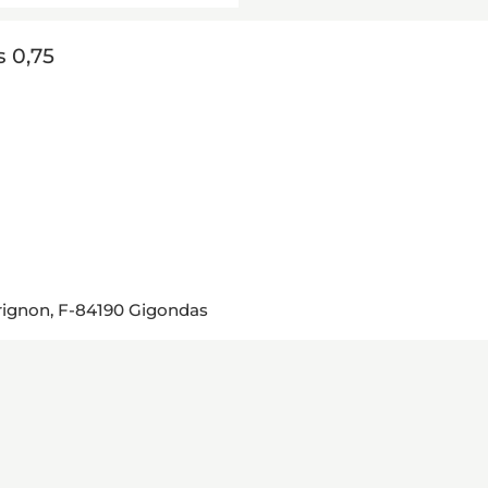
 0,75
rignon, F-84190 Gigondas