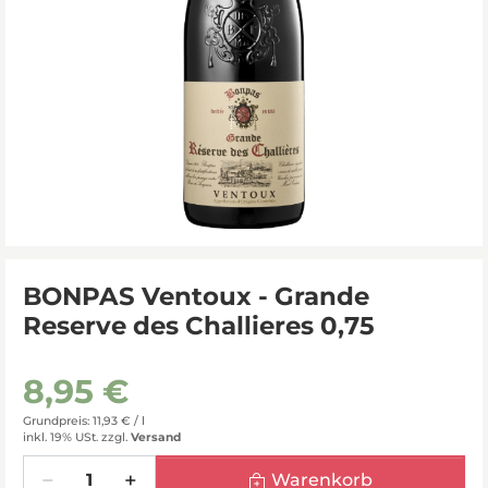
BONPAS Ventoux - Grande
Reserve des Challieres 0,75
8,95 €
Grundpreis: 11,93 € /
l
inkl. 19% USt.
zzgl.
Versand
Menge
Warenkorb