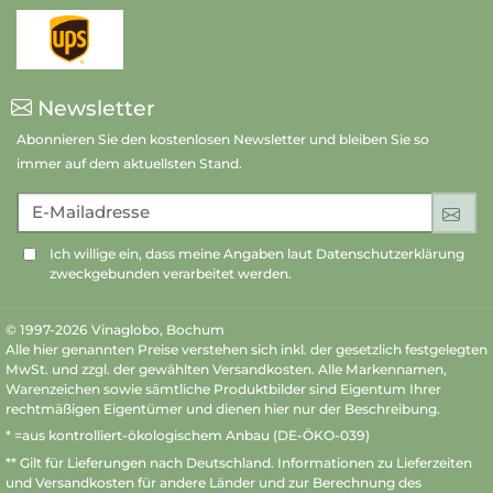
Newsletter
Abonnieren Sie den kostenlosen Newsletter und bleiben Sie so
immer auf dem aktuellsten Stand.
E-Mailadresse
An
Ich willige ein, dass meine Angaben laut Datenschutzerklärung
zweckgebunden verarbeitet werden.
© 1997-2026 Vinaglobo, Bochum
Alle hier genannten Preise verstehen sich inkl. der gesetzlich festgelegten
MwSt. und zzgl. der gewählten Versandkosten. Alle Markennamen,
Warenzeichen sowie sämtliche Produktbilder sind Eigentum Ihrer
rechtmäßigen Eigentümer und dienen hier nur der Beschreibung.
* =aus kontrolliert-ökologischem Anbau (DE-ÖKO-039)
** Gilt für Lieferungen nach Deutschland.
Informationen zu Lieferzeiten
und Versandkosten
für andere Länder und zur Berechnung des