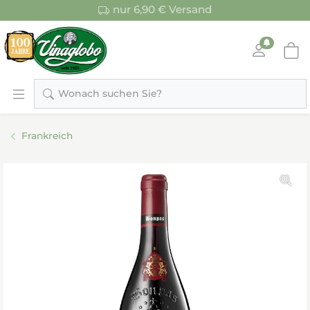
nur 6,90 € Versand
Wonach suchen Sie?
Frankreich