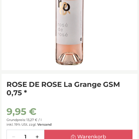
ROSE DE ROSE La Grange GSM
0,75 *
9,95 €
Grundpreis: 13,27 € /
l
inkl. 19% USt.
zzgl.
Versand
Menge
Warenkorb