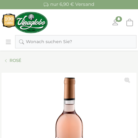
nur 6,90 € Versand
Wonach suchen Sie?
ROSÉ