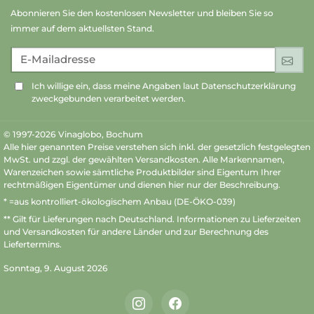
Abonnieren Sie den kostenlosen Newsletter und bleiben Sie so
immer auf dem aktuellsten Stand.
E-Mailadresse
An
Ich willige ein, dass meine Angaben laut Datenschutzerklärung
zweckgebunden verarbeitet werden.
© 1997-2026 Vinaglobo, Bochum
Alle hier genannten Preise verstehen sich inkl. der gesetzlich festgelegten
MwSt. und zzgl. der gewählten Versandkosten. Alle Markennamen,
Warenzeichen sowie sämtliche Produktbilder sind Eigentum Ihrer
rechtmäßigen Eigentümer und dienen hier nur der Beschreibung.
* =aus kontrolliert-ökologischem Anbau (DE-ÖKO-039)
** Gilt für Lieferungen nach Deutschland.
Informationen zu Lieferzeiten
und Versandkosten
für andere Länder und zur Berechnung des
Liefertermins.
Sonntag, 9. August 2026
Instagram
Facebook