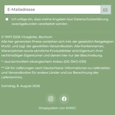
E-Mailadresse
An
Ich willige ein, dass meine Angaben laut Datenschutzerklärung
zweckgebunden verarbeitet werden.
© 1997-2026 Vinaglobo, Bochum
Alle hier genannten Preise verstehen sich inkl. der gesetzlich festgelegten
MwSt. und zzgl. der gewählten Versandkosten. Alle Markennamen,
Warenzeichen sowie sämtliche Produktbilder sind Eigentum Ihrer
rechtmäßigen Eigentümer und dienen hier nur der Beschreibung.
* =aus kontrolliert-ökologischem Anbau (DE-ÖKO-039)
** Gilt für Lieferungen nach Deutschland.
Informationen zu Lieferzeiten
und Versandkosten
für andere Länder und zur Berechnung des
Liefertermins.
Samstag, 8. August 2026
Instagram
Facebook
Shopsystem von XONIC