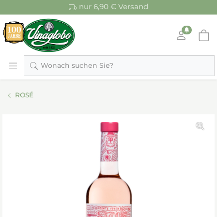
nur 6,90 € Versand
Wonach suchen Sie?
ROSÉ