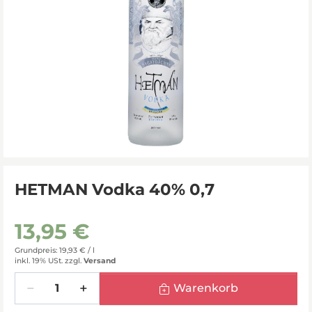
HETMAN Vodka 40% 0,7
13,95 €
Grundpreis: 19,93 € /
l
inkl. 19% USt.
zzgl.
Versand
Menge
Warenkorb