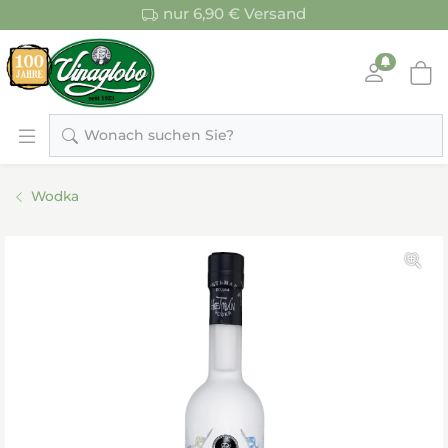
nur 6,90 € Versand
Wonach suchen Sie?
Wodka