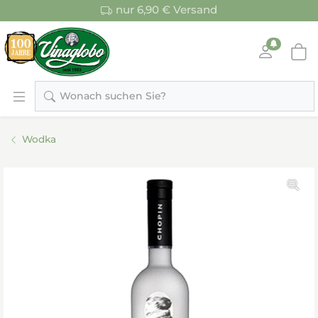
nur 6,90 € Versand
Wonach suchen Sie?
Wodka