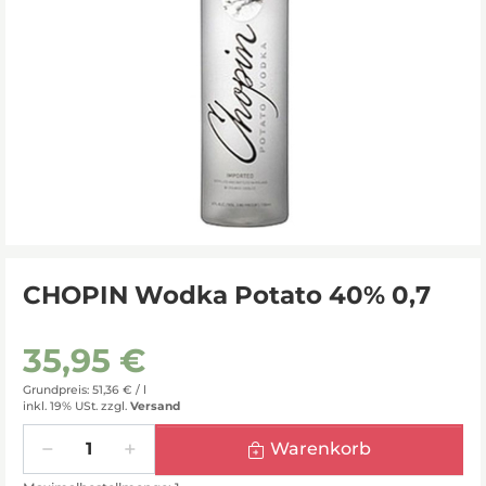
CHOPIN Wodka Potato 40% 0,7
35,95 €
Grundpreis: 51,36 € /
l
inkl. 19% USt.
zzgl.
Versand
Menge
Warenkorb