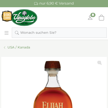
nur 6,90 € Versand
Wonach suchen Sie?
USA / Kanada