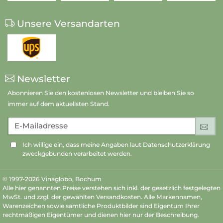
Unsere Versandarten
Newsletter
Abonnieren Sie den kostenlosen Newsletter und bleiben Sie so
immer auf dem aktuellsten Stand.
E-Mailadresse
An
Ich willige ein, dass meine Angaben laut Datenschutzerklärung
zweckgebunden verarbeitet werden.
© 1997-2026 Vinaglobo, Bochum
Alle hier genannten Preise verstehen sich inkl. der gesetzlich festgelegten
MwSt. und zzgl. der gewählten Versandkosten. Alle Markennamen,
Warenzeichen sowie sämtliche Produktbilder sind Eigentum Ihrer
rechtmäßigen Eigentümer und dienen hier nur der Beschreibung.