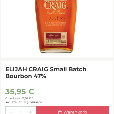
ELIJAH CRAIG Small Batch
Bourbon 47%
35,95 €
Grundpreis: 51,36 € /
l
inkl. 19% USt.
zzgl.
Versand
Menge
Warenkorb