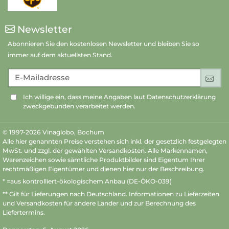
Newsletter
Abonnieren Sie den kostenlosen Newsletter und bleiben Sie so
immer auf dem aktuellsten Stand.
E-Mailadresse
An
Ich willige ein, dass meine Angaben laut Datenschutzerklärung
zweckgebunden verarbeitet werden.
© 1997-2026 Vinaglobo, Bochum
Alle hier genannten Preise verstehen sich inkl. der gesetzlich festgelegten
MwSt. und zzgl. der gewählten Versandkosten. Alle Markennamen,
Warenzeichen sowie sämtliche Produktbilder sind Eigentum Ihrer
rechtmäßigen Eigentümer und dienen hier nur der Beschreibung.
* =aus kontrolliert-ökologischem Anbau (DE-ÖKO-039)
** Gilt für Lieferungen nach Deutschland.
Informationen zu Lieferzeiten
und Versandkosten
für andere Länder und zur Berechnung des
Liefertermins.