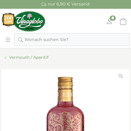
nur 6,90 € Versand
Wonach suchen Sie?
Vermouth / Aperitif