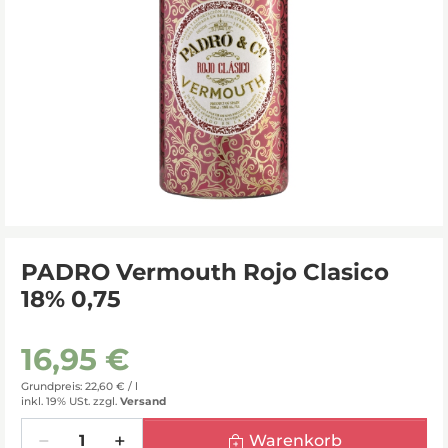
PADRO Vermouth Rojo Clasico
18% 0,75
16,95 €
Grundpreis: 22,60 € /
l
inkl. 19% USt.
zzgl.
Versand
Menge
Warenkorb