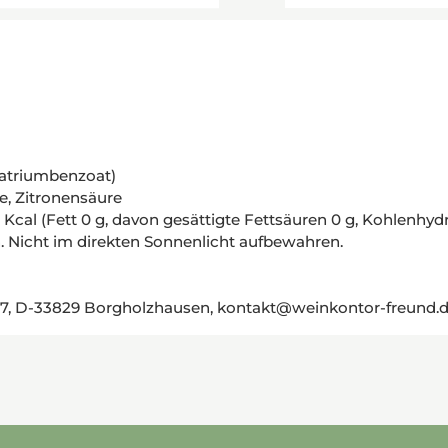
Natriumbenzoat)
fe, Zitronensäure
cal (Fett 0 g, davon gesättigte Fettsäuren 0 g, Kohlenhydra
 Nicht im direkten Sonnenlicht aufbewahren.
, D-33829 Borgholzhausen, kontakt@weinkontor-freund.