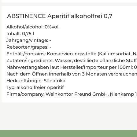
ABSTINENCE Aperitif alkoholfrei 0,7
Alkohol/alcohol: 0%vol.
Inhalt: 0,75 l
Jahrgang/vintage: -
Rebsorten/grapes: -
Enthält/contains: Konservierungsstoffe (Kaliumsorbat, 
Zutaten/ingredients: Wasser, destillierte pflanzliche Stof
Nährwertangaben laut Hersteller/Importeur per 100ml: 0 K
Nach dem Öffnen innerhalb von 3 Monaten verbrauchen.
Herkunft/origin: Südafrika
Typ: alkoholfreier Aperitif
Firma/company: Weinkontor Freund GmbH, Nienkamp 17