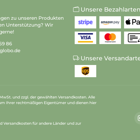
Unsere Bezahlarte
agen zu unseren Produkten
en Unterstützung? Wir
gerne!
59 86
globo.de
Unsere Versandart
n MwSt. und zzgl. der gewählten Versandkosten. Alle
um Ihrer rechtmäßigen Eigentümer und dienen hier
nd Versandkosten
für andere Länder und zur