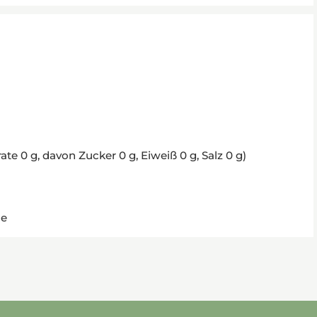
te 0 g, davon Zucker 0 g, Eiweiß 0 g, Salz 0 g)
de