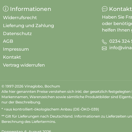
Informationen
Kontakt
Haben Sie Fr
Widerrufsrecht
oder benötig
Lieferung und Zahlung
helfen Ihnen 
Datenschutz
0234 324 
AGB
info@vina
Impressum
Kontakt
Vertrag widerrufen
© 1997-2026 Vinaglobo, Bochum
Alle hier genannten Preise verstehen sich inkl. der gesetzlich festgelegte
Markennamen, Warenzeichen sowie sämtliche Produktbilder sind Eigent
nur der Beschreibung.
* =aus kontrolliert-ökologischem Anbau (DE-ÖKO-039)
** Gilt für Lieferungen nach Deutschland.
Informationen zu Lieferzeiten u
Berechnung des Liefertermins.
Donnerstag, 6. August 2026