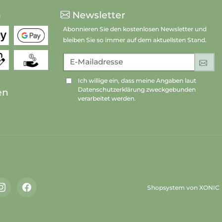
n
Newsletter
Abonnieren Sie den kostenlosen Newsletter und
bleiben Sie so immer auf dem aktuellsten Stand.
E-Mailadresse
An
Ich willige ein, dass meine Angaben laut
Datenschutzerklärung zweckgebunden
en
verarbeitet werden.
Shopsystem von XONIC
Instagram
Facebook