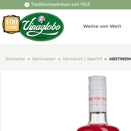
Traditionsadresse seit 1923
Weine von Welt
Startseite
Spirituosen
Vermouth / Aperitif
ABSTINENCE