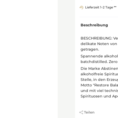
Lieferzeit 1-2 Tage **
Beschreibung
BESCHREIBUNG: Ver
delikate Noten von
getragen.
Spannende alkoholfr
batchdistilled. Zero
Die Marke Abstinenc
alkoholfreie Spirit
Stelle, in den Erze
Motto "Restore Bal
und mit viel techn
Spirituosen und Aper
Teilen