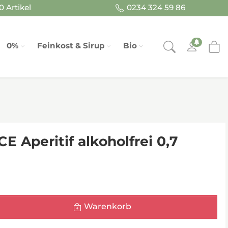
 Artikel
0234 324 59 86
0%
Feinkost & Sirup
Bio
 Aperitif alkoholfrei 0,7
Warenkorb