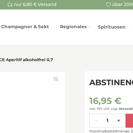
nur 6,90 € Versand
über 2000
Champagner & Sekt
Regionales
Spirituosen
 Aperitif alkoholfrei 0,7
ABSTINENCE
16,95 €
inkl. 19% USt.
zzgl.
Versand
Menge
Maximalbestellmenge: 2