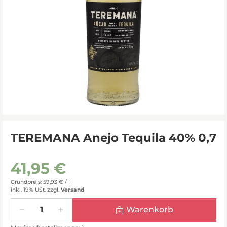
TEREMANA Anejo Tequila 40% 0,7
41,95 €
Grundpreis: 59,93 € /
l
inkl. 19% USt.
zzgl.
Versand
Menge
Warenkorb