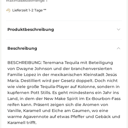
Maximalbestellmenge: 1
Lieferzeit 1-2 Tage **
Produktbeschreibung
Beschreibung
BESCHREIBUNG: Teremana Tequila mit Beteiligung
von Dwayne Johnson und der branchenversierten
Familie Lopez in der mexikanischen Kleinstadt Jesús
María. Destilliert wird per Gesetz doppelt. Doch nicht
wie viele große Tequila-Player auf Kolonne, sondern in
kupfernen Pott Stills. Es geht mindestens ein Jahr ins
Land, in dem der New Make Spirit im Ex-Bourbon-Fass
reifen kann. Präsent zeigen sich die Aromen von
Vanille, Karamell und Eiche am Gaumen, wo eine
warme Agavennote auf etwas Pfeffer und Gebäck und
Karamell trifft.