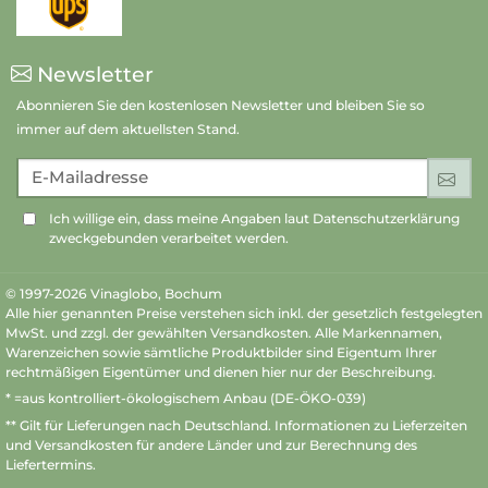
Newsletter
Abonnieren Sie den kostenlosen Newsletter und bleiben Sie so
immer auf dem aktuellsten Stand.
E-Mailadresse
An
Ich willige ein, dass meine Angaben laut Datenschutzerklärung
zweckgebunden verarbeitet werden.
© 1997-2026 Vinaglobo, Bochum
Alle hier genannten Preise verstehen sich inkl. der gesetzlich festgelegten
MwSt. und zzgl. der gewählten Versandkosten. Alle Markennamen,
Warenzeichen sowie sämtliche Produktbilder sind Eigentum Ihrer
rechtmäßigen Eigentümer und dienen hier nur der Beschreibung.
* =aus kontrolliert-ökologischem Anbau (DE-ÖKO-039)
** Gilt für Lieferungen nach Deutschland.
Informationen zu Lieferzeiten
und Versandkosten
für andere Länder und zur Berechnung des
Liefertermins.