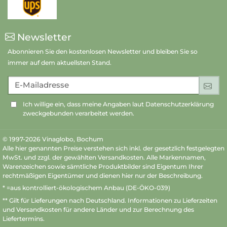
Newsletter
Abonnieren Sie den kostenlosen Newsletter und bleiben Sie so
immer auf dem aktuellsten Stand.
E-Mailadresse
An
Ich willige ein, dass meine Angaben laut Datenschutzerklärung
zweckgebunden verarbeitet werden.
© 1997-2026 Vinaglobo, Bochum
Alle hier genannten Preise verstehen sich inkl. der gesetzlich festgelegten
MwSt. und zzgl. der gewählten Versandkosten. Alle Markennamen,
Warenzeichen sowie sämtliche Produktbilder sind Eigentum Ihrer
rechtmäßigen Eigentümer und dienen hier nur der Beschreibung.
* =aus kontrolliert-ökologischem Anbau (DE-ÖKO-039)
** Gilt für Lieferungen nach Deutschland.
Informationen zu Lieferzeiten
und Versandkosten
für andere Länder und zur Berechnung des
Liefertermins.