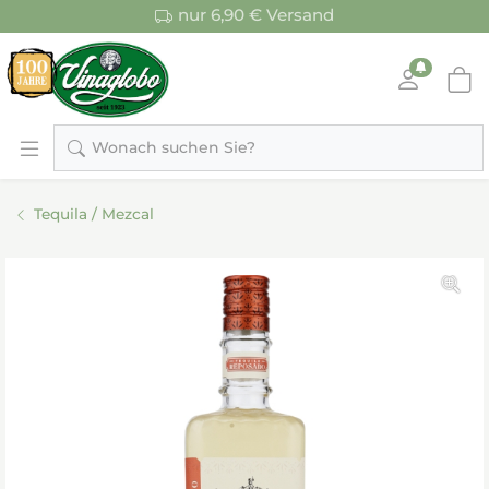
nur 6,90 € Versand
Wonach suchen Sie?
Tequila / Mezcal