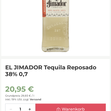
EL JIMADOR Tequila Reposado
38% 0,7
20,95 €
Grundpreis: 29,93 € /
l
inkl. 19% USt.
zzgl.
Versand
Menge
Warenkorb