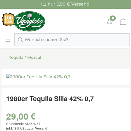
nur 6,90 € Versand
Wonach suchen Sie?
Tequila / Mezcal
1980er Tequila Silla 42% 0,7
29,00 €
Grundpreis: 41,43 € /
l
Versand
inkl. 19% USt.
zzgl.