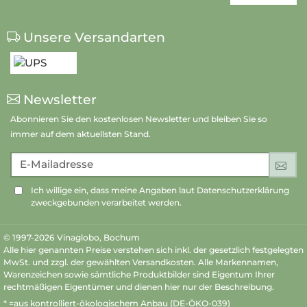
Unsere Versandarten
Newsletter
Abonnieren Sie den kostenlosen Newsletter und bleiben Sie so
immer auf dem aktuellsten Stand.
E-Mailadresse
An
Ich willige ein, dass meine Angaben laut Datenschutzerklärung
zweckgebunden verarbeitet werden.
© 1997-2026 Vinaglobo, Bochum
Alle hier genannten Preise verstehen sich inkl. der gesetzlich festgelegten
MwSt. und zzgl. der gewählten Versandkosten. Alle Markennamen,
Warenzeichen sowie sämtliche Produktbilder sind Eigentum Ihrer
rechtmäßigen Eigentümer und dienen hier nur der Beschreibung.
* =aus kontrolliert-ökologischem Anbau (DE-ÖKO-039)