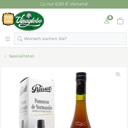
nur 6,90 € Versand
Wonach suchen Sie?
Spezialitäten