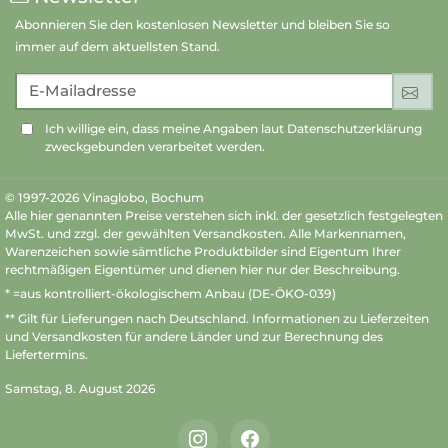
Abonnieren Sie den kostenlosen Newsletter und bleiben Sie so
immer auf dem aktuellsten Stand.
E-Mailadresse
An
Ich willige ein, dass meine Angaben laut Datenschutzerklärung
zweckgebunden verarbeitet werden.
© 1997-2026 Vinaglobo, Bochum
Alle hier genannten Preise verstehen sich inkl. der gesetzlich festgelegten
MwSt. und zzgl. der gewählten Versandkosten. Alle Markennamen,
Warenzeichen sowie sämtliche Produktbilder sind Eigentum Ihrer
rechtmäßigen Eigentümer und dienen hier nur der Beschreibung.
* =aus kontrolliert-ökologischem Anbau (DE-ÖKO-039)
** Gilt für Lieferungen nach Deutschland.
Informationen zu Lieferzeiten
und Versandkosten
für andere Länder und zur Berechnung des
Liefertermins.
Samstag, 8. August 2026
Instagram
Facebook