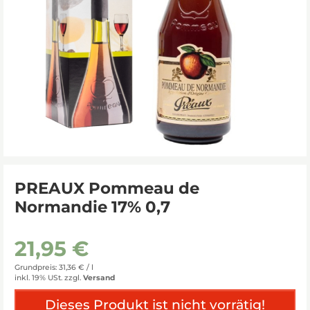
PREAUX Pommeau de
Normandie 17% 0,7
21,95 €
Grundpreis: 31,36 € /
l
inkl. 19% USt.
zzgl.
Versand
Dieses Produkt ist nicht vorrätig!