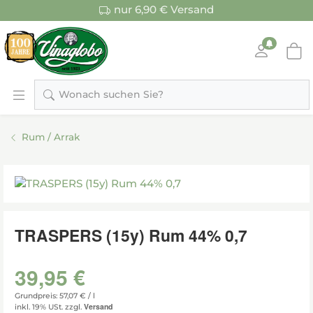
nur 6,90 € Versand
Wonach suchen Sie?
Rum / Arrak
TRASPERS (15y) Rum 44% 0,7
39,95 €
Grundpreis: 57,07 € /
l
Versand
inkl. 19% USt.
zzgl.