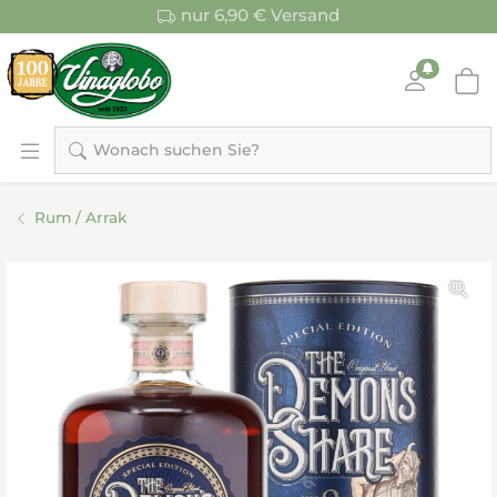
nur 6,90 € Versand
Wonach suchen Sie?
Rum / Arrak