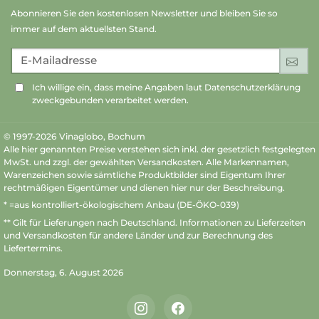
Abonnieren Sie den kostenlosen Newsletter und bleiben Sie so
immer auf dem aktuellsten Stand.
E-Mailadresse
An
Ich willige ein, dass meine Angaben laut Datenschutzerklärung
zweckgebunden verarbeitet werden.
© 1997-2026 Vinaglobo, Bochum
Alle hier genannten Preise verstehen sich inkl. der gesetzlich festgelegten
MwSt. und zzgl. der gewählten Versandkosten. Alle Markennamen,
Warenzeichen sowie sämtliche Produktbilder sind Eigentum Ihrer
rechtmäßigen Eigentümer und dienen hier nur der Beschreibung.
* =aus kontrolliert-ökologischem Anbau (DE-ÖKO-039)
** Gilt für Lieferungen nach Deutschland.
Informationen zu Lieferzeiten
und Versandkosten
für andere Länder und zur Berechnung des
Liefertermins.
Donnerstag, 6. August 2026
Instagram
Facebook