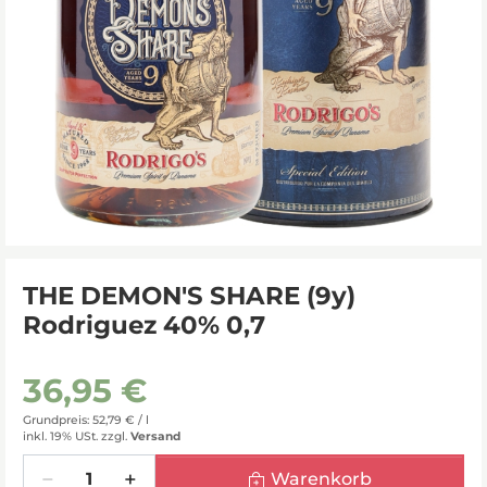
THE DEMON'S SHARE (9y)
Rodriguez 40% 0,7
36,95 €
Grundpreis: 52,79 € /
l
inkl. 19% USt.
zzgl.
Versand
Menge
Warenkorb