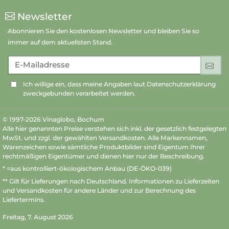
Newsletter
Abonnieren Sie den kostenlosen Newsletter und bleiben Sie so
immer auf dem aktuellsten Stand.
E-Mailadresse
An
Ich willige ein, dass meine Angaben laut Datenschutzerklärung
zweckgebunden verarbeitet werden.
© 1997-2026 Vinaglobo, Bochum
Alle hier genannten Preise verstehen sich inkl. der gesetzlich festgelegten
MwSt. und zzgl. der gewählten Versandkosten. Alle Markennamen,
Warenzeichen sowie sämtliche Produktbilder sind Eigentum Ihrer
rechtmäßigen Eigentümer und dienen hier nur der Beschreibung.
* =aus kontrolliert-ökologischem Anbau (DE-ÖKO-039)
** Gilt für Lieferungen nach Deutschland.
Informationen zu Lieferzeiten
und Versandkosten
für andere Länder und zur Berechnung des
Liefertermins.
Freitag, 7. August 2026