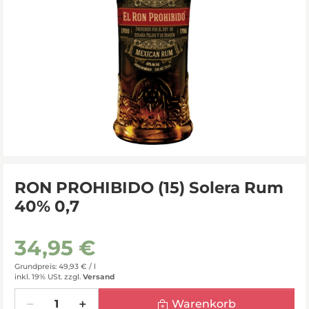
RON PROHIBIDO (15) Solera Rum
40% 0,7
34,95 €
Grundpreis: 49,93 € /
l
inkl. 19% USt.
zzgl.
Versand
Menge
Warenkorb