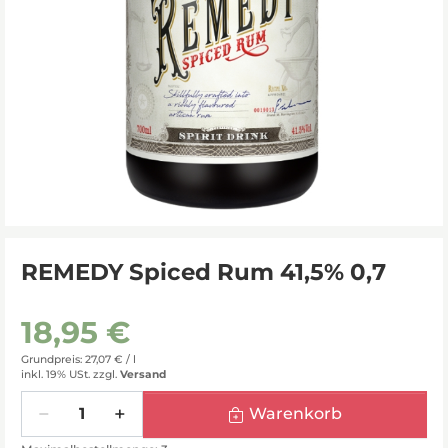
REMEDY Spiced Rum 41,5% 0,7
18,95 €
Grundpreis: 27,07 € /
l
inkl. 19% USt.
zzgl.
Versand
Menge
Warenkorb