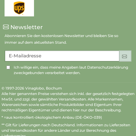
Newsletter
Abonnieren Sie den kostenlosen Newsletter und bleiben Sie so
immer auf dem aktuellsten Stand.
E-Mailadresse
An
Ich willige ein, dass meine Angaben laut Datenschutzerklärung
zweckgebunden verarbeitet werden.
© 1997-2026 Vinaglobo, Bochum
Alle hier genannten Preise verstehen sich inkl. der gesetzlich festgelegten
MwSt. und zzgl. der gewählten Versandkosten. Alle Markennamen,
Warenzeichen sowie sämtliche Produktbilder sind Eigentum Ihrer
rechtmäßigen Eigentümer und dienen hier nur der Beschreibung.
* =aus kontrolliert-ökologischem Anbau (DE-ÖKO-039)
** Gilt für Lieferungen nach Deutschland.
Informationen zu Lieferzeiten
und Versandkosten
für andere Länder und zur Berechnung des
Liefertermins.