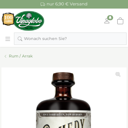
nur 6,90 € Versand
Wonach suchen Sie?
Rum / Arrak