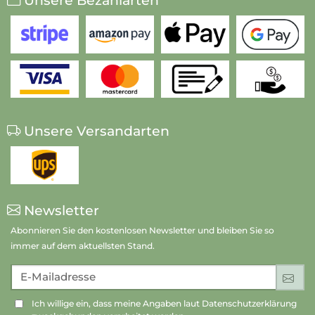
Unsere Bezahlarten
Unsere Versandarten
Newsletter
Abonnieren Sie den kostenlosen Newsletter und bleiben Sie so
immer auf dem aktuellsten Stand.
E-Mailadresse
An
Ich willige ein, dass meine Angaben laut Datenschutzerklärung