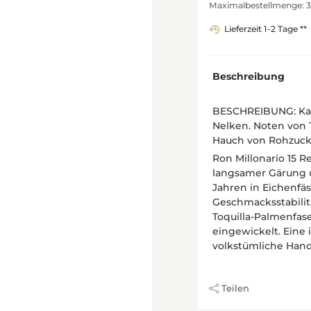
Maximalbestellmenge: 3
Lieferzeit 1-2 Tage **
Beschreibung
BESCHREIBUNG: Kan
Nelken. Noten von 
Hauch von Rohzuck
Ron Millonario 15 R
langsamer Gärung un
Jahren in Eichenfäs
Geschmacksstabilit
Toquilla-Palmenfas
eingewickelt. Eine
volkstümliche Hand
Teilen