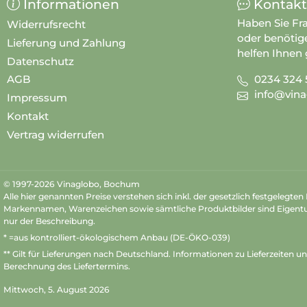
Informationen
Kontakt
Haben Sie Fr
Widerrufsrecht
oder benötig
Lieferung und Zahlung
helfen Ihnen 
Datenschutz
0234 324 
AGB
info@vina
Impressum
Kontakt
Vertrag widerrufen
© 1997-2026 Vinaglobo, Bochum
Alle hier genannten Preise verstehen sich inkl. der gesetzlich festgelegte
Markennamen, Warenzeichen sowie sämtliche Produktbilder sind Eigent
nur der Beschreibung.
* =aus kontrolliert-ökologischem Anbau (DE-ÖKO-039)
** Gilt für Lieferungen nach Deutschland.
Informationen zu Lieferzeiten u
Berechnung des Liefertermins.
Mittwoch, 5. August 2026