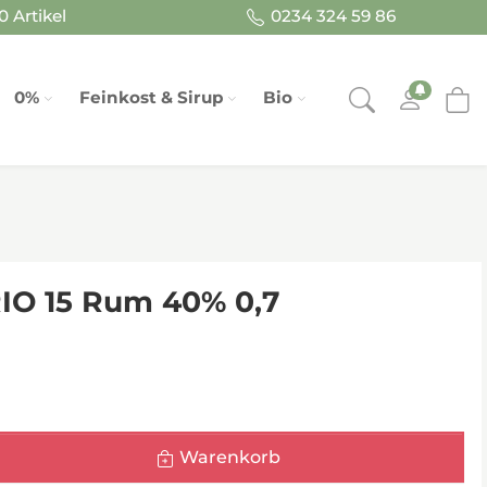
 Artikel
0234 324 59 86
0%
Feinkost & Sirup
Bio
O 15 Rum 40% 0,7
Warenkorb