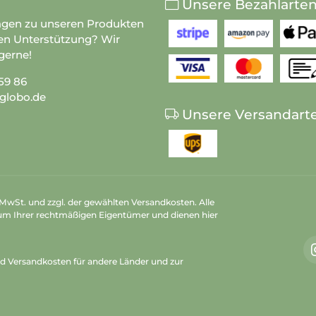
Unsere Bezahlarte
agen zu unseren Produkten
en Unterstützung? Wir
gerne!
59 86
globo.de
Unsere Versandart
n MwSt. und zzgl. der gewählten Versandkosten. Alle
um Ihrer rechtmäßigen Eigentümer und dienen hier
nd Versandkosten
für andere Länder und zur