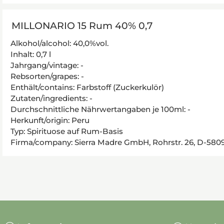
MILLONARIO 15 Rum 40% 0,7
Alkohol/alcohol: 40,0%vol.
Inhalt: 0,7 l
Jahrgang/vintage: -
Rebsorten/grapes: -
Enthält/contains: Farbstoff (Zuckerkulör)
Zutaten/ingredients: -
Durchschnittliche Nährwertangaben je 100ml: -
Herkunft/origin: Peru
Typ: Spirituose auf Rum-Basis
Firma/company: Sierra Madre GmbH, Rohrstr. 26, D-58