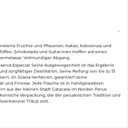
dierte Früchte und Pflaumen, Kakao, Kokosnuss und
Toffee, Schokolade und Sultaninen treffen auf einen
ermelasse. Vollmundiger Abgang.
eserva Especial: Seine Ausgewogenheit ist das Ergebnis
d sorgfältiger Destillation. Seine Reifung von bis zu 15
sern, im Solera-Verfahren, garantiert seine
ät und Finesse. Jede Flasche ist in handgewebten
ern aus der kleinen Stadt Catacaos im Norden Perus
 ikonische Verpackung, die der peruanischen Tradition und
werkskunst Tribut zollt.