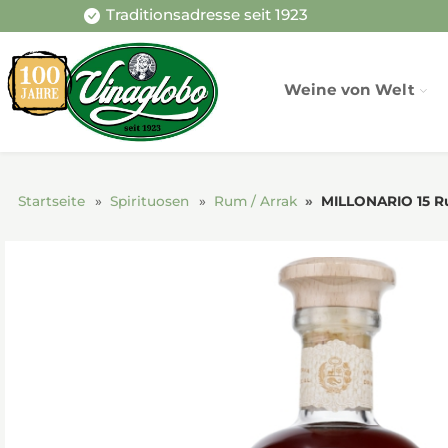
Traditionsadresse seit 1923
Weine von Welt
Startseite
Spirituosen
Rum / Arrak
MILLONARIO 15 R