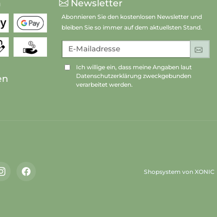
n
Newsletter
Abonnieren Sie den kostenlosen Newsletter und
bleiben Sie so immer auf dem aktuellsten Stand.
E-Mailadresse
An
Ich willige ein, dass meine Angaben laut
Datenschutzerklärung zweckgebunden
en
verarbeitet werden.
Shopsystem von XONIC
Instagram
Facebook