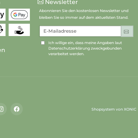
n
Newsletter
Abonnieren Sie den kostenlosen Newsletter und
bleiben Sie so immer auf dem aktuellsten Stand.
E-Mailadresse
An
Ich willige ein, dass meine Angaben laut
Datenschutzerklärung zweckgebunden
en
verarbeitet werden.
Shopsystem von XONIC
Instagram
Facebook