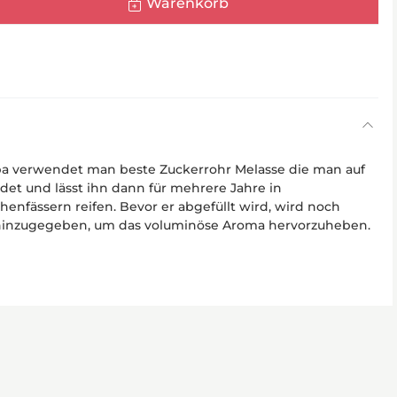
Warenkorb
pa verwendet man beste Zuckerrohr Melasse die man auf
ndet und lässt ihn dann für mehrere Jahre in
enfässern reifen. Bevor er abgefüllt wird, wird noch
hinzugegeben, um das voluminöse Aroma hervorzuheben.