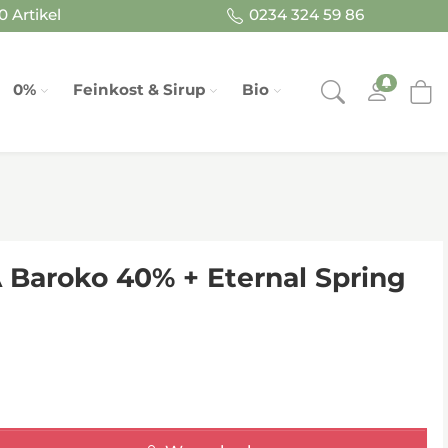
 Artikel
0234 324 59 86
0%
Feinkost & Sirup
Bio
Baroko 40% + Eternal Spring