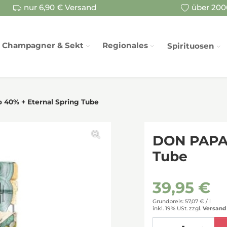
nur 6,90 € Versand
über 2000
Champagner & Sekt
Regionales
Spirituosen
40% + Eternal Spring Tube
DON PAPA 
Tube
39,95 €
Grundpreis: 57,07 € /
l
inkl. 19% USt.
zzgl.
Versand
Menge