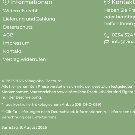
Informationen
Kontakt
Haben Sie Fr
Widerrufsrecht
oder benötig
Lieferung und Zahlung
helfen Ihnen 
Datenschutz
0234 324 
AGB
info@vina
Impressum
Kontakt
Vertrag widerrufen
© 1997-2026 Vinaglobo, Bochum
Alle hier genannten Preise verstehen sich inkl. der gesetzlich festgelegte
Markennamen, Warenzeichen sowie sämtliche Produktbilder sind Eigent
nur der Beschreibung.
* =aus kontrolliert-ökologischem Anbau (DE-ÖKO-039)
** Gilt für Lieferungen nach Deutschland.
Informationen zu Lieferzeiten u
Berechnung des Liefertermins.
Samstag, 8. August 2026