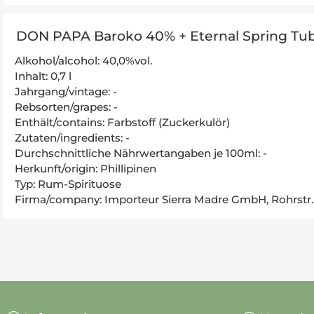
DON PAPA Baroko 40% + Eternal Spring Tu
Alkohol/alcohol: 40,0%vol.
Inhalt: 0,7 l
Jahrgang/vintage: -
Rebsorten/grapes: -
Enthält/contains: Farbstoff (Zuckerkulör)
Zutaten/ingredients: -
Durchschnittliche Nährwertangaben je 100ml: -
Herkunft/origin: Phillipinen
Typ: Rum-Spirituose
Firma/company: Importeur Sierra Madre GmbH, Rohrstr