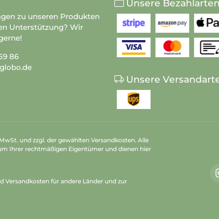
Unsere Bezahlarte
agen zu unseren Produkten
en Unterstützung? Wir
gerne!
59 86
globo.de
Unsere Versandart
n MwSt. und zzgl. der gewählten Versandkosten. Alle
um Ihrer rechtmäßigen Eigentümer und dienen hier
nd Versandkosten
für andere Länder und zur