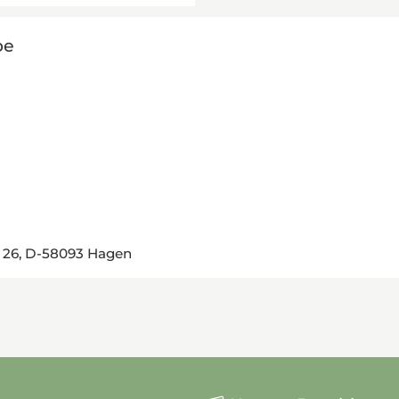
be
. 26, D-58093 Hagen