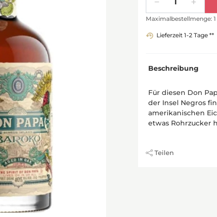
Maximalbestellmenge: 1
Lieferzeit 1-2 Tage **
Beschreibung
Für diesen Don Pa
der Insel Negros fi
amerikanischen Eich
etwas Rohrzucker 
Teilen