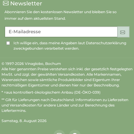
Newsletter
Abonnieren Sie den kostenlosen Newsletter und bleiben Sie so
immer auf dem aktuellsten Stand.
E-Mailadresse
An
Ich willige ein, dass meine Angaben laut Datenschutzerklärung
zweckgebunden verarbeitet werden.
© 1997-2026 Vinaglobo, Bochum
Alle hier genannten Preise verstehen sich inkl. der gesetzlich festgelegten
MwSt. und zzgl. der gewählten Versandkosten. Alle Markennamen,
Warenzeichen sowie sämtliche Produktbilder sind Eigentum Ihrer
rechtmäßigen Eigentümer und dienen hier nur der Beschreibung.
* =aus kontrolliert-ökologischem Anbau (DE-ÖKO-039)
** Gilt für Lieferungen nach Deutschland.
Informationen zu Lieferzeiten
und Versandkosten
für andere Länder und zur Berechnung des
Liefertermins.
Samstag, 8. August 2026