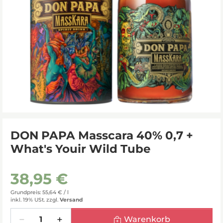
DON PAPA Masscara 40% 0,7 +
What's Youir Wild Tube
38,95 €
Grundpreis: 55,64 € /
l
inkl. 19% USt.
zzgl.
Versand
Menge
Warenkorb