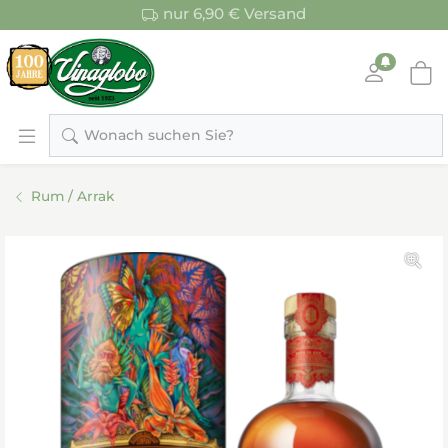
nur 6,90 € Versand
Wonach suchen Sie?
Rum / Arrak