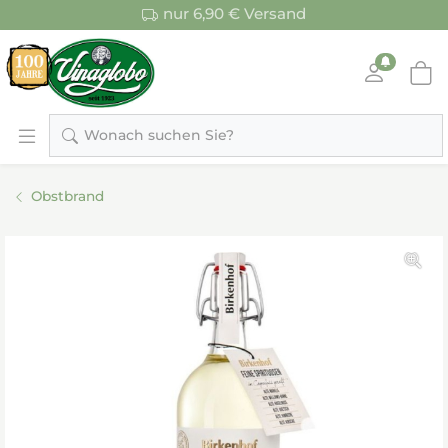
nur 6,90 € Versand
Wonach suchen Sie?
Obstbrand