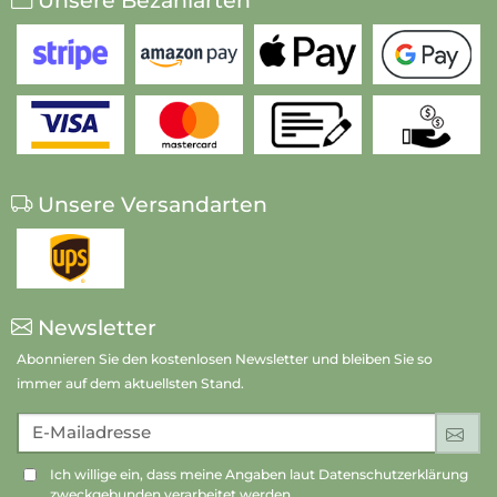
Unsere Bezahlarten
Unsere Versandarten
Newsletter
Abonnieren Sie den kostenlosen Newsletter und bleiben Sie so
immer auf dem aktuellsten Stand.
E-Mailadresse
An
Ich willige ein, dass meine Angaben laut Datenschutzerklärung
zweckgebunden verarbeitet werden.