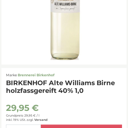
Marke
Brennerei Birkenhof
BIRKENHOF Alte Williams Birne
holzfassgereift 40% 1,0
29,95 €
Grundpreis: 29,95 € /
l
inkl. 19% USt.
zzgl.
Versand
Menge