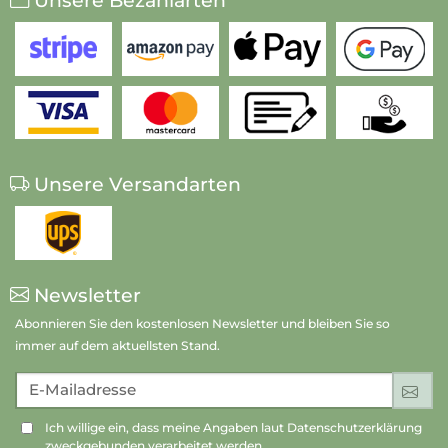
Unsere Bezahlarten
Unsere Versandarten
Newsletter
Abonnieren Sie den kostenlosen Newsletter und bleiben Sie so
immer auf dem aktuellsten Stand.
E-Mailadresse
An
Ich willige ein, dass meine Angaben laut Datenschutzerklärung
zweckgebunden verarbeitet werden.