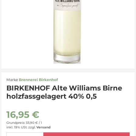
Marke
Brennerei Birkenhof
BIRKENHOF Alte Williams Birne
holzfassgelagert 40% 0,5
16,95 €
Grundpreis: 33,90 € /
l
inkl. 19% USt.
zzgl.
Versand
Menge