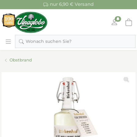
nur 6,90 € Versand
Wonach suchen Sie?
Obstbrand