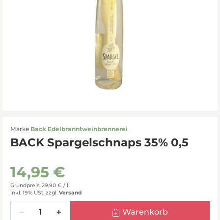
Marke
Back Edelbranntweinbrennerei
BACK Spargelschnaps 35% 0,5
14,95 €
Grundpreis: 29,90 € /
l
inkl. 19% USt.
zzgl.
Versand
Menge
Warenkorb