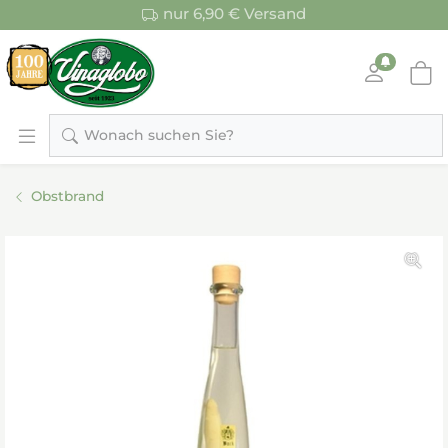
nur 6,90 € Versand
Wonach suchen Sie?
Obstbrand