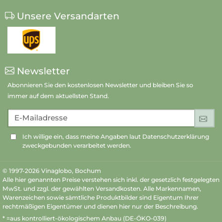
Unsere Versandarten
Newsletter
Abonnieren Sie den kostenlosen Newsletter und bleiben Sie so
immer auf dem aktuellsten Stand.
E-Mailadresse
An
Ich willige ein, dass meine Angaben laut Datenschutzerklärung
zweckgebunden verarbeitet werden.
© 1997-2026 Vinaglobo, Bochum
Alle hier genannten Preise verstehen sich inkl. der gesetzlich festgelegten
MwSt. und zzgl. der gewählten Versandkosten. Alle Markennamen,
Warenzeichen sowie sämtliche Produktbilder sind Eigentum Ihrer
rechtmäßigen Eigentümer und dienen hier nur der Beschreibung.
* =aus kontrolliert-ökologischem Anbau (DE-ÖKO-039)