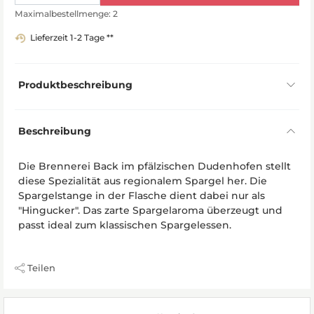
Maximalbestellmenge: 2
Lieferzeit 1-2 Tage **
Produktbeschreibung
Beschreibung
Die Brennerei Back im pfälzischen Dudenhofen stellt
diese Spezialität aus regionalem Spargel her. Die
Spargelstange in der Flasche dient dabei nur als
"Hingucker". Das zarte Spargelaroma überzeugt und
passt ideal zum klassischen Spargelessen.
Teilen